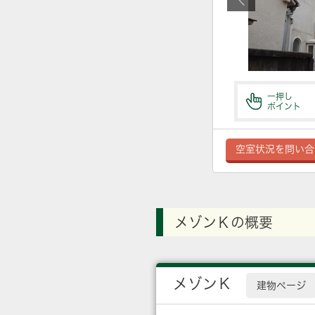
一押し
ポイント
空室状況を問い合
メゾンＫの概要
メゾンＫ
建物ページ