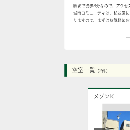
駅まで徒歩8分なので、アク
城南コミュニティは、杉並区に
りますので、まずはお気軽にお
空室一覧
（2件）
メゾンＫ