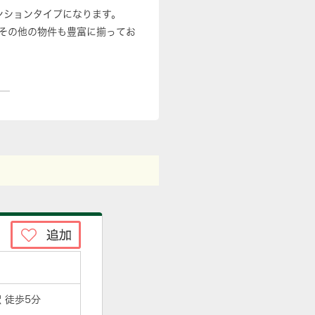
マンションタイプになります。
その他の物件も豊富に揃ってお
 徒歩5分