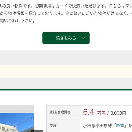
セスの良い物件です。初期費用はカードで決済いただけます。こちらは
ある物件情報を紹介しております。今ご覧いただいた物件だけでなく、
問い合わせ下さい。
続きをみる
6.4
賃料/管理費等
万円
/ 3,000円
小田急小田原線「
経堂
」駅
交通