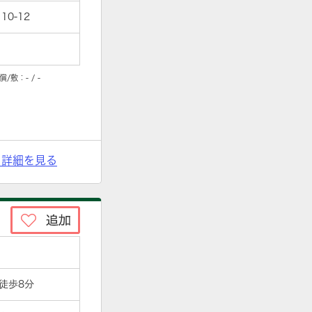
0-12
償/敷：
- / -
> 詳細を見る
 徒歩8分