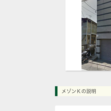
メゾンＫの説明