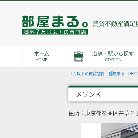
ホーム
沿線・駅から探す
HOME
STATION
7万以下の賃貸物件 部屋まるTOP
メゾンＫ
住所：東京都杉並区井草２丁