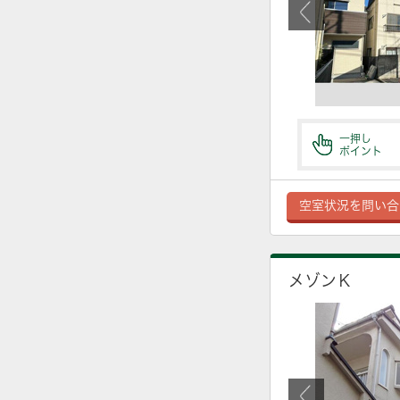
一押し
ポイント
空室状況を問い合
メゾンＫ