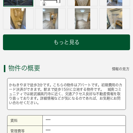
もっと見る
物件の概要
情報の見方
かねきやまで徒歩3分です。こちらの物件はアパートです。初期費用のカ
ード決済ができます。駅まで徒歩15分に立地する物件です。 城南コミ
ュニティでは総武線高円寺に近く、交通アクセス良好な不動産情報を取
り扱っております。詳細情報などが気になるのであれば、お気軽にお問
い合わせください。
賃料
****
管理費等
****