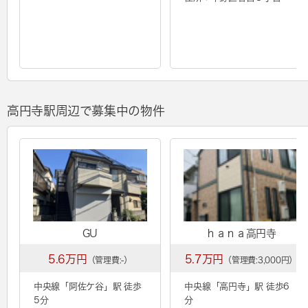
高円寺駅周辺で募集中の物件
GU
ｈａｎａ高円寺
5.6万円
5.7万円
（管理費:-）
（管理費:3,000円）
中央線「
阿佐ケ谷
」駅 徒歩
中央線「
高円寺
」駅 徒歩6
5分
分