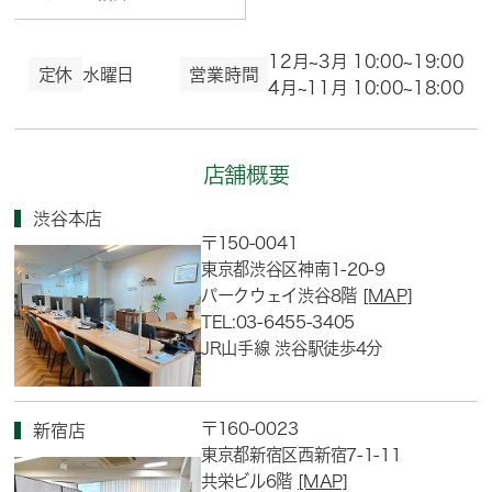
12月~3月 10:00~19:00
定休
水曜日
営業時間
4月~11月 10:00~18:00
店舗概要
渋谷本店
〒150-0041
東京都渋谷区神南1-20-9
パークウェイ渋谷8階
[MAP]
TEL:03-6455-3405
JR山手線 渋谷駅徒歩4分
〒160-0023
新宿店
東京都新宿区西新宿7-1-11
共栄ビル6階
[MAP]