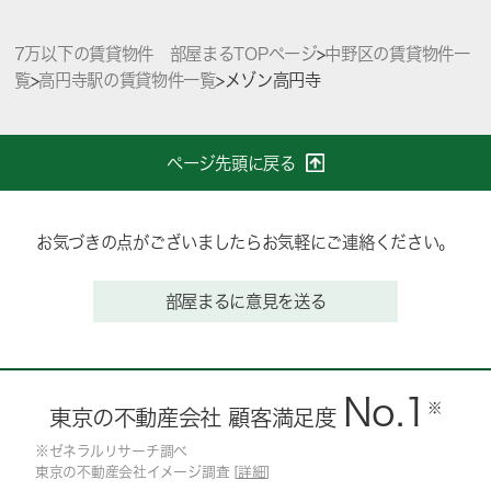
7万以下の賃貸物件 部屋まるTOPページ
>
中野区の賃貸物件一
覧
>
高円寺駅の賃貸物件一覧
>
メゾン高円寺
ページ先頭に戻る
お気づきの点がございましたらお気軽にご連絡ください。
部屋まるに意見を送る
No.1
※
東京の不動産会社 顧客満足度
※ゼネラルリサーチ調べ
東京の不動産会社イメージ調査 [
詳細
]