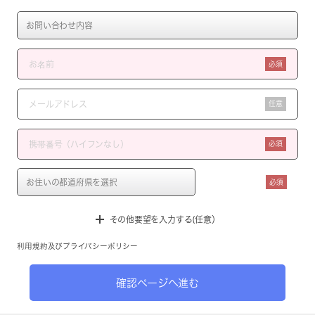
必須
任意
必須
必須
その他要望を入力する(任意）
利用規約
及び
プライバシーポリシー
確認ページへ進む