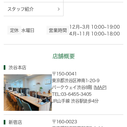
スタッフ紹介
12月~3月 10:00~19:00
定休
水曜日
営業時間
4月~11月 10:00~18:00
店舗概要
渋谷本店
〒150-0041
東京都渋谷区神南1-20-9
パークウェイ渋谷8階
[MAP]
TEL:03-6455-3405
JR山手線 渋谷駅徒歩4分
〒160-0023
新宿店