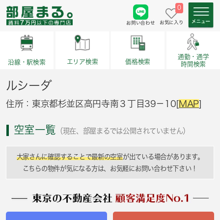
0
お気に入り
お問い合わせ
通勤・通学
価格検索
エリア検索
沿線・駅検索
時間検索
ルシーダ
住所：東京都杉並区高円寺南３丁目39－10[
MAP
]
空室一覧
（現在、部屋まるでは公開されていません）
大家さんに確認することで最新の空室
が出ている場合があります。
こちらの物件が気になる方は、お気軽にお問い合わせ下さい！