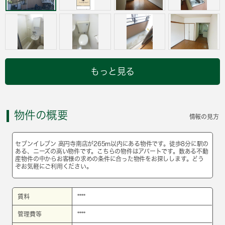
もっと見る
物件の概要
情報の見方
セブンイレブン 高円寺南店が265m以内にある物件です。徒歩8分に駅の
ある、ニーズの高い物件です。こちらの物件はアパートです。数ある不動
産物件の中からお客様の求めの条件に合った物件をお探しします。どう
ぞお気軽にご利用ください。
賃料
****
管理費等
****