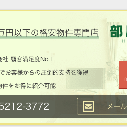
万円以下の格安物件専門店
社 顧客満足度No.1
コミでお客様からの圧倒的支持を獲得
物件をお得に紹介可能
5212-3772
メー