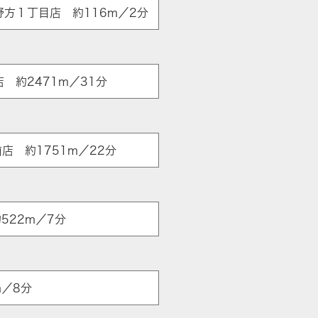
野方１丁目店 約116m／2分
 約2471m／31分
駅前店 約1751m／22分
522m／7分
m／8分