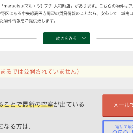
「maruetsu(マルエツ) プチ 大和町店」があります。こちらの物件
中野区にある中央線高円寺周辺の賃貸情報のことなら、安心して 城南
た物件情報をご提供致します。
続きをみる
まるでは公開されていません）
ることで最新の空室
が出ている
メール
になる方は、
電話で最