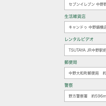
セブンイレブン 中野
生活雑貨店
キャンドゥ 中野鍋横店
レンタルビデオ
TSUTAYA JR中野
郵便局
中野大和町郵便局 約
警察
野方警察署 約596