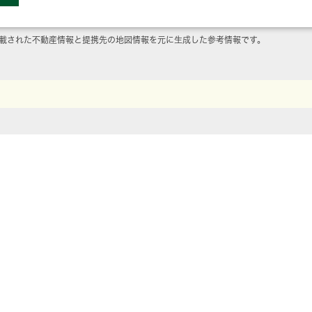
載された不動産情報と提携先の地図情報を元に生成した参考情報です。