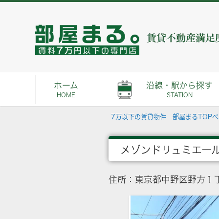
ホーム
沿線・駅から探す
HOME
STATION
7万以下の賃貸物件 部屋まるTOP
メゾンドリュミエー
住所：東京都中野区野方１丁