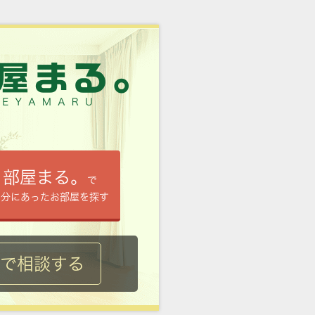
部屋まる。
で
自分にあったお部屋を探す
ルで相談する