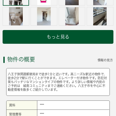
もっと見る
物件の概要
情報の見方
八王子狭間通郵便局まで徒歩1分と近いです。高ニーズな駅近の物件で、
徒歩2分で駅に行くことができます。エレベーター付き物件です。防犯対
策もバッチリなマンションタイプの物件です。より詳しい情報や内見の
ご予約は 城南コミュニティまでご連絡ください。八王子市を中心に不
動産情報を数多くご紹介しています。
賃料
****
管理費等
****