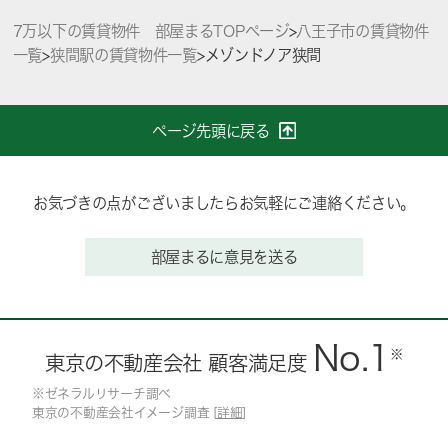
7万以下の賃貸物件 部屋まるTOPページ
>
八王子市の賃貸物件
一覧
>
狭間駅の賃貸物件一覧
>
メゾンドノア狭間
ページ先頭に戻る
お気づきの点がございましたらお気軽にご連絡ください。
部屋まるに意見を送る
No.1
※
東京の不動産会社 顧客満足度
※ゼネラルリサーチ調べ
東京の不動産会社イメージ調査 [
詳細
]