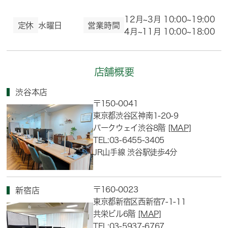
12月~3月 10:00~19:00
定休
水曜日
営業時間
4月~11月 10:00~18:00
店舗概要
渋谷本店
〒150-0041
東京都渋谷区神南1-20-9
パークウェイ渋谷8階
[MAP]
TEL:03-6455-3405
JR山手線 渋谷駅徒歩4分
〒160-0023
新宿店
東京都新宿区西新宿7-1-11
共栄ビル6階
[MAP]
TEL:03-5937-6767