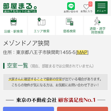
0
お気に入り
お問い合わせ
通勤・通学
価格検索
エリア検索
沿線・駅検索
時間検索
メゾンドノア狭間
住所：東京都八王子市狭間町1455-5[
MAP
]
空室一覧
（現在、部屋まるでは公開されていません）
大家さんに確認することで最新の空室
が出ている場合があります。
こちらの物件が気になる方は、お気軽にお問い合わせ下さい！