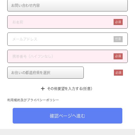
必須
任意
必須
必須
その他要望を入力する(任意）
利用規約
及び
プライバシーポリシー
確認ページへ進む