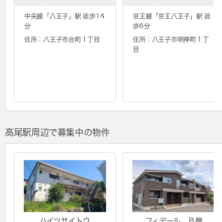
中央線「
八王子
」駅 徒歩14
京王線「
京王八王子
」駅 徒
分
歩6分
住所：八王子市台町１丁目
住所：八王子市明神町１丁
目
高尾駅周辺で募集中の物件
ハイツサイトウ
フィデール Ｂ棟