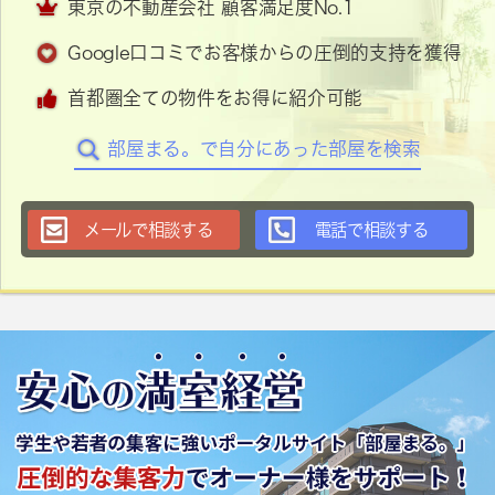
東京の不動産会社 顧客満足度No.1
Google口コミでお客様からの圧倒的支持を獲得
首都圏全ての物件をお得に紹介可能
部屋まる。で自分にあった部屋を検索
メールで相談する
電話で相談する