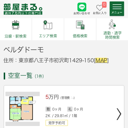
0
お気に入り
お問い合わせ
通勤・通学
価格検索
エリア検索
沿線・駅検索
時間検索
ベルダドーモ
住所：東京都八王子市初沢町1429-150[
MAP
]
空室一覧
（1件）
5
万円
(管理費：-)
敷
0ヶ月
礼
0ヶ月
2Ｋ / 29.81㎡ / 1階
見学予約可