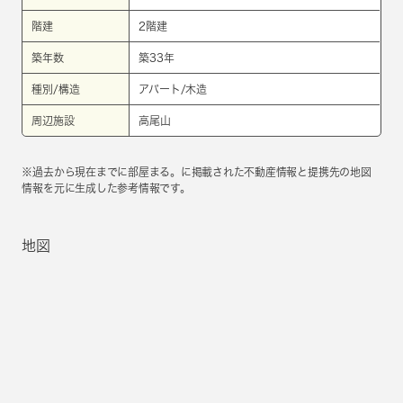
階建
2階建
築年数
築33年
種別/構造
アパート/木造
周辺施設
高尾山
※過去から現在までに部屋まる。に掲載された不動産情報と提携先の地図
情報を元に生成した参考情報です。
地図