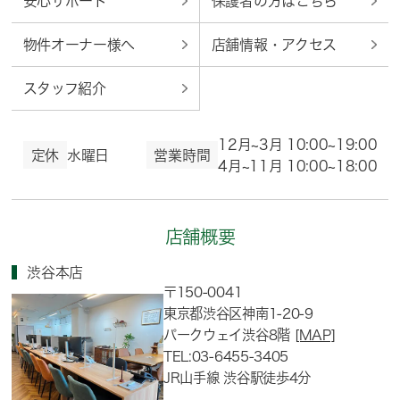
安心サポート
保護者の方はこちら
物件オーナー様へ
店舗情報・アクセス
スタッフ紹介
12月~3月 10:00~19:00
定休
水曜日
営業時間
4月~11月 10:00~18:00
店舗概要
渋谷本店
〒150-0041
東京都渋谷区神南1-20-9
パークウェイ渋谷8階
[MAP]
TEL:03-6455-3405
JR山手線 渋谷駅徒歩4分