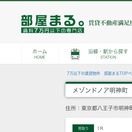
ホーム
沿線・駅から探す
HOME
STATION
7万以下の賃貸物件 部屋まるTOP
メゾンドノア明神町
住所：東京都八王子市明神町
1Ｒ
間取り