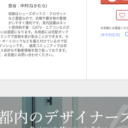
担当：中村(なかむら)
収納はシューズボックス・クロゼット
など豊富なので、衣類や履き物の整理
がしやすく便利です。室内設備はネッ
ト使用料不要・CATV・エアコンなどが
お気軽にお電話くだ
すいお部屋になります。共用部には宅配ボック
0
[年中対応可]
イミングで荷物を受け取ることができます。セ
・オートロックなどを備え付けているので安
のマンションです。 城南コミュニティでは京
セス良好な不動産情報を取り扱っております。
ば、お気軽にお問い合わせください。