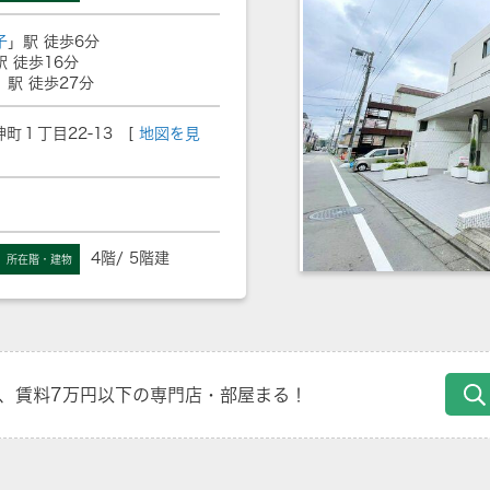
子
」駅 徒歩6分
駅 徒歩16分
」駅 徒歩27分
町１丁目22-13 [
地図を見
4階/ 5階建
所在階・建物
、賃料7万円以下の専門店・部屋まる！