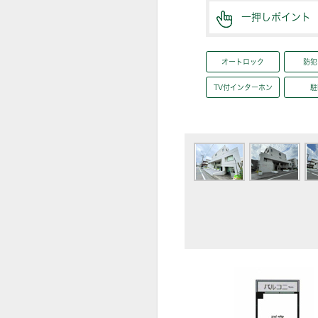
一押しポイント
オートロック
防犯
TV付インターホン
駐