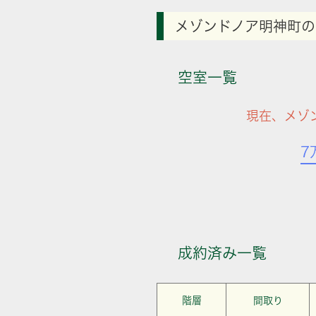
メゾンドノア明神町の
空室一覧
現在、メゾ
7
成約済み一覧
階層
間取り