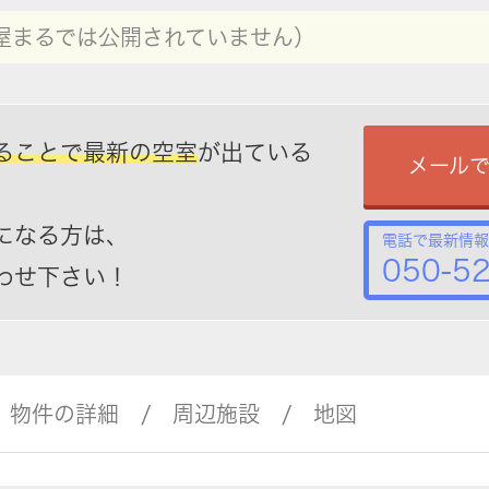
屋まるでは公開されていません）
ることで最新の空室
が出ている
メール
になる方は、
電話で最新情報
050-5
わせ下さい！
物件の詳細
周辺施設
地図