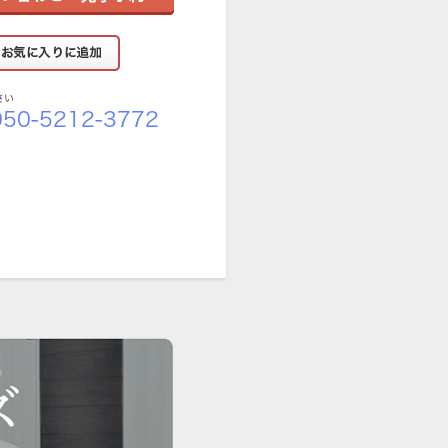
さい
50-5212-3772