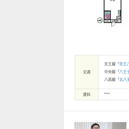
【外観】
京王線「
京王
中央線「
八王
交通
八高線「
北八
賃料
****