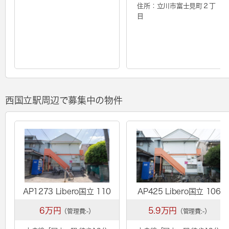
住所：立川市富士見町２丁
目
西国立駅周辺で募集中の物件
AP1273 Libero国立 110
AP425 Libero国立 106
6万円
5.9万円
（管理費:-）
（管理費:-）