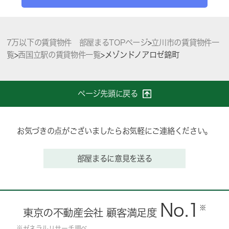
7万以下の賃貸物件 部屋まるTOPページ
>
立川市の賃貸物件一
覧
>
西国立駅の賃貸物件一覧
>
メゾンドノアロゼ錦町
ページ先頭に戻る
お気づきの点がございましたらお気軽にご連絡ください。
部屋まるに意見を送る
No.1
※
東京の不動産会社 顧客満足度
※ゼネラルリサーチ調べ