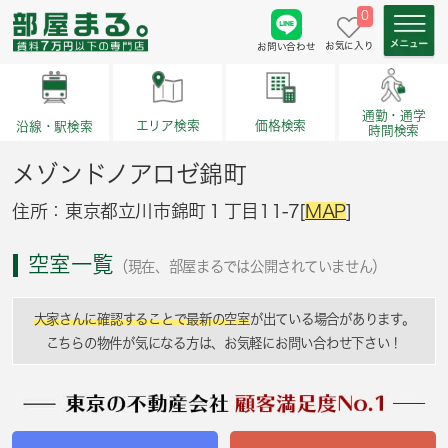
0
お気に入り
お問い合わせ
通勤・通学
価格検索
エリア検索
沿線・駅検索
時間検索
メゾンドノアロゼ錦町
住所：東京都立川市錦町１丁目11-7[
MAP
]
空室一覧
（現在、部屋まるでは公開されていません）
大家さんに確認することで最新の空室
が出ている場合があります。
こちらの物件が気になる方は、お気軽にお問い合わせ下さい！