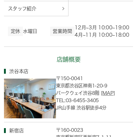
スタッフ紹介
12月~3月 10:00~19:00
定休
水曜日
営業時間
4月~11月 10:00~18:00
店舗概要
渋谷本店
〒150-0041
東京都渋谷区神南1-20-9
パークウェイ渋谷8階
[MAP]
TEL:03-6455-3405
JR山手線 渋谷駅徒歩4分
〒160-0023
新宿店