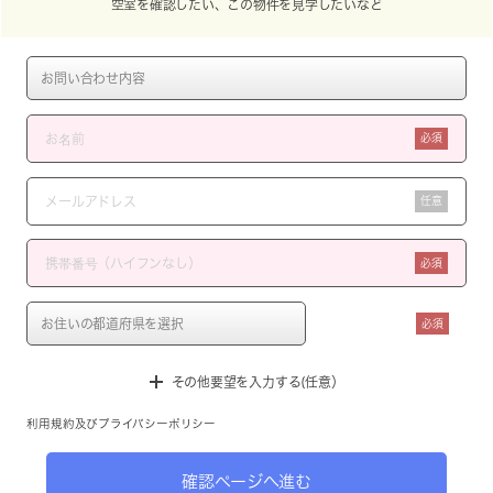
空室を確認したい、この物件を見学したいなど
必須
任意
必須
必須
その他要望を入力する(任意）
利用規約
及び
プライバシーポリシー
確認ページへ進む