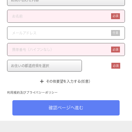
必須
任意
必須
必須
その他要望を入力する(任意）
利用規約
及び
プライバシーポリシー
確認ページへ進む