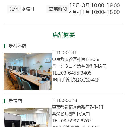
12月~3月 10:00~19:00
定休
水曜日
営業時間
4月~11月 10:00~18:00
店舗概要
渋谷本店
〒150-0041
東京都渋谷区神南1-20-9
パークウェイ渋谷8階
[MAP]
TEL:03-6455-3405
JR山手線 渋谷駅徒歩4分
〒160-0023
新宿店
東京都新宿区西新宿7-1-11
共栄ビル6階
[MAP]
TEL:03-5937-6767