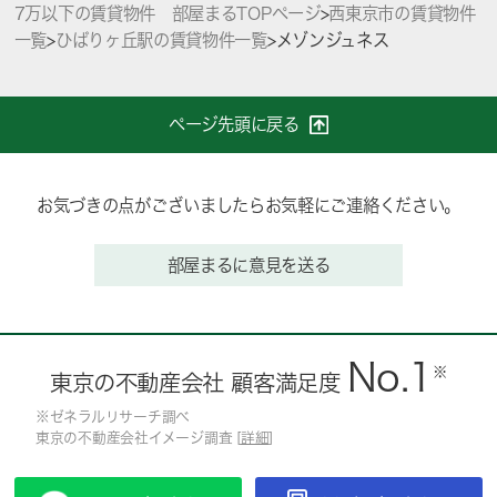
7万以下の賃貸物件 部屋まるTOPページ
>
西東京市の賃貸物件
一覧
>
ひばりヶ丘駅の賃貸物件一覧
>
メゾンジュネス
ページ先頭に戻る
お気づきの点がございましたらお気軽にご連絡ください。
部屋まるに意見を送る
No.1
※
東京の不動産会社 顧客満足度
※ゼネラルリサーチ調べ
東京の不動産会社イメージ調査 [
詳細
]