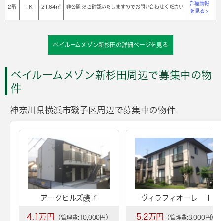
部屋情報
2階
1Ｋ
21.64㎡
非公開 ※ご確認いたしますのでお問い合わせください
を見る >
ベイルームメゾン新杉田の詳細ページを見る
ベイルームメゾン新杉田周辺で募集中の物
件
神奈川県横浜市磯子区周辺で募集中の物件
アークヒルズ磯子
ヴィラフィオーレ Ｉ
4.1万円
5.2万円
（管理費:10,000円）
（管理費:3,000円）