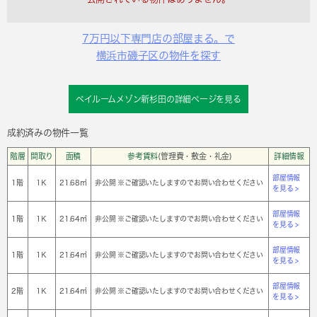
7万円以下専門店の部屋まる。で
横浜市磯子区の物件を探す
ベイルームメゾン新杉田の詳細ページを見る
成約済みの物件一覧
階層
間取り
面積
参考賃料
(管理費・敷金・礼金)
詳細情報
部屋情報
1階
1Ｋ
21.68㎡
非公開 ※ご確認いたしますのでお問い合わせください
を見る >
部屋情報
1階
1Ｋ
21.64㎡
非公開 ※ご確認いたしますのでお問い合わせください
を見る >
部屋情報
1階
1Ｋ
21.64㎡
非公開 ※ご確認いたしますのでお問い合わせください
を見る >
部屋情報
2階
1Ｋ
21.64㎡
非公開 ※ご確認いたしますのでお問い合わせください
を見る >