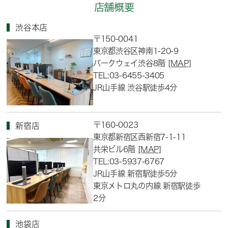
店舗概要
渋谷本店
〒150-0041
東京都渋谷区神南1-20-9
パークウェイ渋谷8階
[MAP]
TEL:03-6455-3405
JR山手線 渋谷駅徒歩4分
〒160-0023
新宿店
東京都新宿区西新宿7-1-11
共栄ビル6階
[MAP]
TEL:03-5937-6767
JR山手線 新宿駅徒歩5分
東京メトロ丸の内線 新宿駅徒歩
2分
池袋店