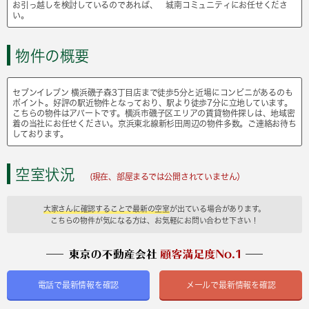
お引っ越しを検討しているのであれば、 城南コミュニティにお任せくださ
い。
物件の概要
セブンイレブン 横浜磯子森3丁目店まで徒歩5分と近場にコンビニがあるのも
ポイント。好評の駅近物件となっており、駅より徒歩7分に立地しています。
こちらの物件はアパートです。横浜市磯子区エリアの賃貸物件探しは、地域密
着の当社にお任せください。京浜東北線新杉田周辺の物件多数。ご連絡お待ち
しております。
空室状況
(現在、部屋まるでは公開されていません）
大家さんに確認することで最新の空室
が出ている場合があります。
こちらの物件が気になる方は、お気軽にお問い合わせ下さい！
電話で最新情報を確認
メールで最新情報を確認