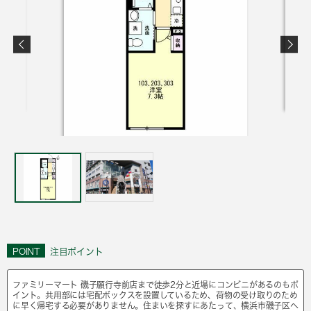
POINT
注目ポイント
ファミリーマート 磯子願行寺前店まで徒歩2分と近場にコンビニがあるのもポ
イント。共用部には宅配ボックスを設置しているため、荷物の受け取りのため
に早く帰宅する必要がありません。住まいを探すにあたって、横浜市磯子区へ