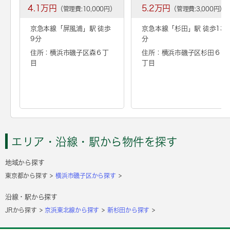
4.1万円
5.2万円
（管理費:10,000円）
（管理費:3,000円）
京急本線「
屏風浦
」駅 徒歩
京急本線「
杉田
」駅 徒歩13
9分
分
住所：横浜市磯子区森６丁
住所：横浜市磯子区杉田６
目
丁目
エリア・沿線・駅から物件を探す
地域から探す
東京都から探す
横浜市磯子区から探す
沿線・駅から探す
JRから探す
京浜東北線から探す
新杉田から探す