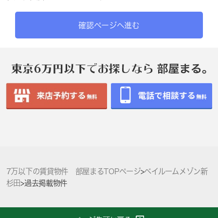
確認ページへ進む
7万以下の賃貸物件 部屋まるTOPページ
>
ベイルームメゾン新
杉田
>
過去掲載物件