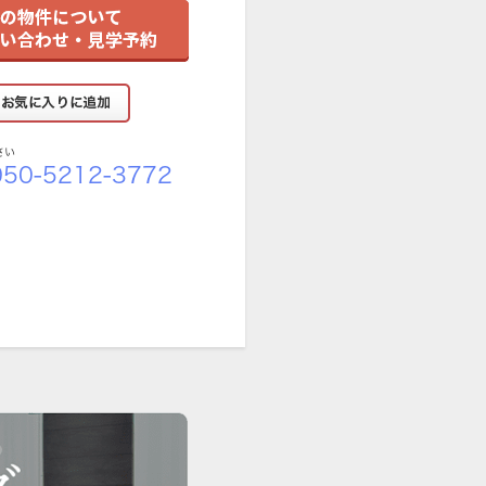
さい
50-5212-3772