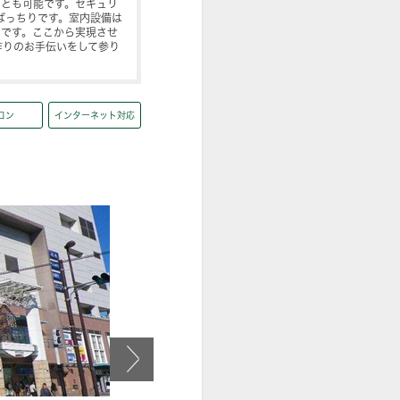
ことも可能です。セキュリ
ばっちりです。室内設備は
中です。ここから実現させ
作りのお手伝いをして参り
コン
インターネット対応