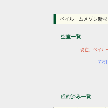
ベイルームメゾン新杉
空室一覧
現在、ベイル
7万
成約済み一覧