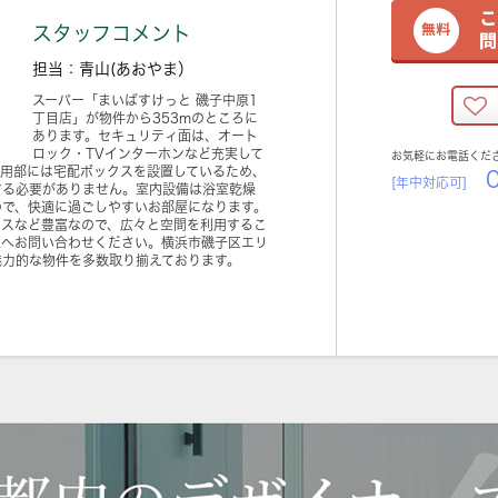
スタッフコメント
担当：青山(あおやま）
スーパー「まいばすけっと 磯子中原1
丁目店」が物件から353mのところに
あります。セキュリティ面は、オート
ロック・TVインターホンなど充実して
お気軽にお電話くだ
共用部には宅配ボックスを設置しているため、
0
[年中対応可]
する必要がありません。室内設備は浴室乾燥
ので、快適に過ごしやすいお部屋になります。
クスなど豊富なので、広々と空間を利用するこ
社へお問い合わせください。横浜市磯子区エリ
魅力的な物件を多数取り揃えております。