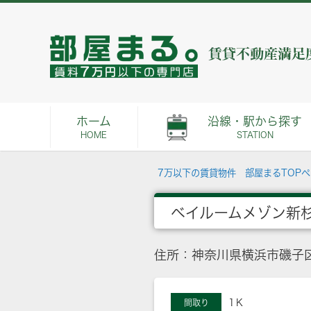
ホーム
沿線・駅から探す
HOME
STATION
7万以下の賃貸物件 部屋まるTOP
ベイルームメゾン新
住所：神奈川県横浜市磯子区
1Ｋ
間取り