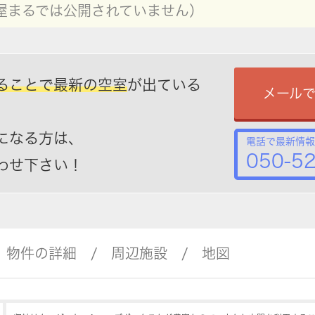
屋まるでは公開されていません）
ることで最新の空室
が出ている
メール
になる方は、
電話で最新情報
050-5
わせ下さい！
物件の詳細
周辺施設
地図