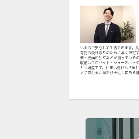
いるので安心して生活できます。
荷物の受け取りのために早く帰宅
機・洗面所独立などが揃っている
収納はクロゼット・シューズボッ
とも可能です。住まい選びなら当
アや京浜東北線新杉田近くにある