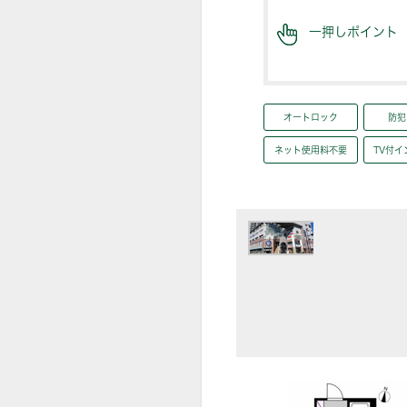
一押しポイント
オートロック
防犯
ネット使用料不要
TV付イ