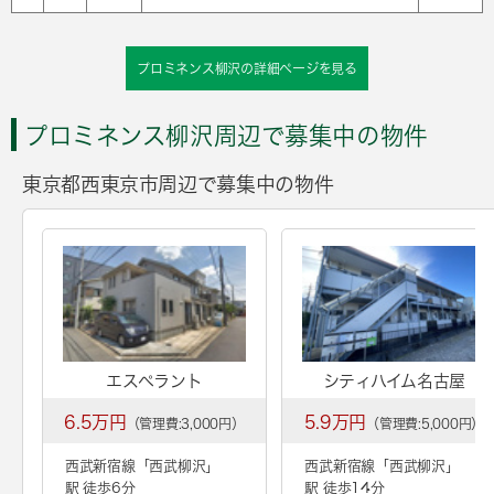
プロミネンス柳沢の詳細ページを見る
プロミネンス柳沢周辺で募集中の物件
東京都西東京市周辺で募集中の物件
エスペラント
シティハイム名古屋
6.5万円
5.9万円
（管理費:3,000円）
（管理費:5,000円）
西武新宿線「
西武柳沢
」
西武新宿線「
西武柳沢
」
駅 徒歩6分
駅 徒歩14分