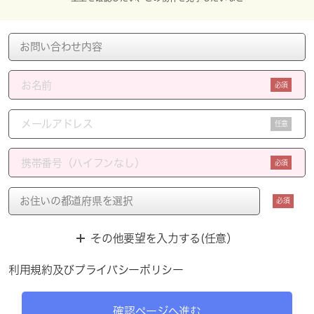
必須
任意
必須
必須
その他要望を入力する(任意）
利用規約
及び
プライバシーポリシー
確認ページへ進む