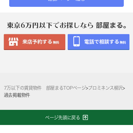
7万以下の賃貸物件 部屋まるTOPページ
>
プロミネンス柳沢
>
過去掲載物件
ページ先頭に戻る