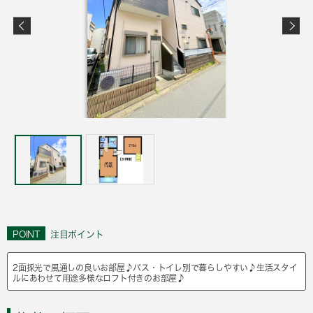
POINT
注目ポイント
2面採光で風通しの良いお部屋♪バス・トイレ別で暮らしやすい♪生活スタイ
ルにあわせて用途多様なロフト付きのお部屋♪