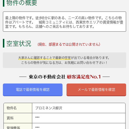
物件の概要
最上階の物件です。徒歩8分に駅のある、ニーズの高い物件です。こちらの物
件はアパートです。 城南コミュニティには、西東京市エリアの賃貸情報が豊
富です。もちろん、店舗へのご来店もお待ちしております。
空室状況
(現在、部屋まるでは公開されていません）
大家さんに確認することで最新の空室
が出ている場合があります。
こちらの物件が気になる方は、お気軽にお問い合わせ下さい！
電話で最新情報を確認
メールで最新情報を確認
物件名
プロミネンス柳沢
賃料
****
管理費等
****