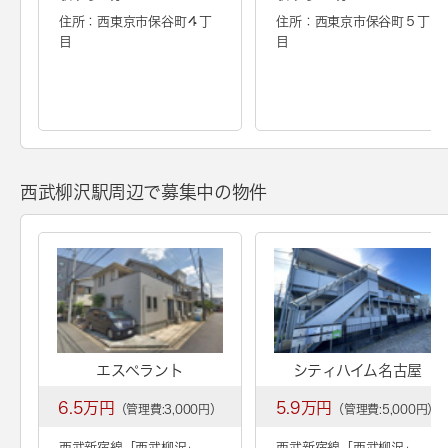
住所：西東京市保谷町４丁
住所：西東京市保谷町５丁
目
目
西武柳沢駅周辺で募集中の物件
エスペラント
シティハイム名古屋
6.5万円
5.9万円
（管理費:3,000円）
（管理費:5,000円）
西武新宿線「
西武柳沢
」
西武新宿線「
西武柳沢
」