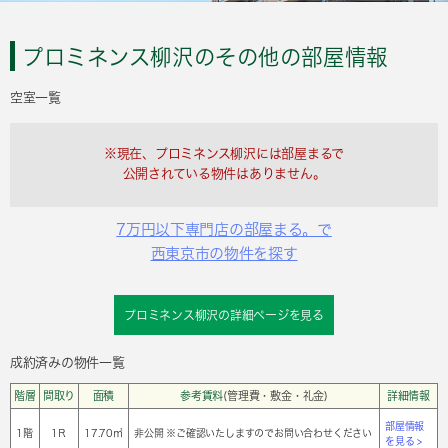
プロミネンス柳沢のその他の部屋情報
空室一覧
※現在、プロミネンス柳沢には部屋まるで
公開されている物件はありません。
7万円以下専門店の部屋まる。で
西東京市の物件を探す
プロミネンス柳沢の詳細ページを見る
成約済みの物件一覧
階層
間取り
面積
参考賃料
(管理費・敷金・礼金)
詳細情報
部屋情報
1階
1Ｒ
17.70㎡
非公開 ※ご確認いたしますのでお問い合わせください
を見る >