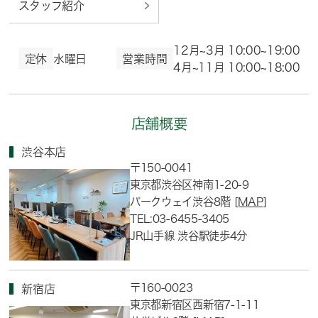
スタッフ紹介
12月~3月 10:00~19:00
定休
水曜日
営業時間
4月~11月 10:00~18:00
店舗概要
渋谷本店
〒150-0041
東京都渋谷区神南1-20-9
パークウェイ渋谷8階
[MAP]
TEL:03-6455-3405
JR山手線 渋谷駅徒歩4分
〒160-0023
新宿店
東京都新宿区西新宿7-1-11