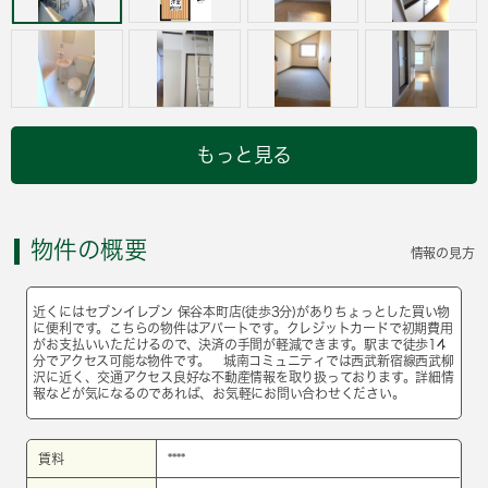
もっと見る
物件の概要
情報の見方
近くにはセブンイレブン 保谷本町店(徒歩3分)がありちょっとした買い物
に便利です。こちらの物件はアパートです。クレジットカードで初期費用
がお支払いいただけるので、決済の手間が軽減できます。駅まで徒歩14
分でアクセス可能な物件です。 城南コミュニティでは西武新宿線西武柳
沢に近く、交通アクセス良好な不動産情報を取り扱っております。詳細情
報などが気になるのであれば、お気軽にお問い合わせください。
賃料
****