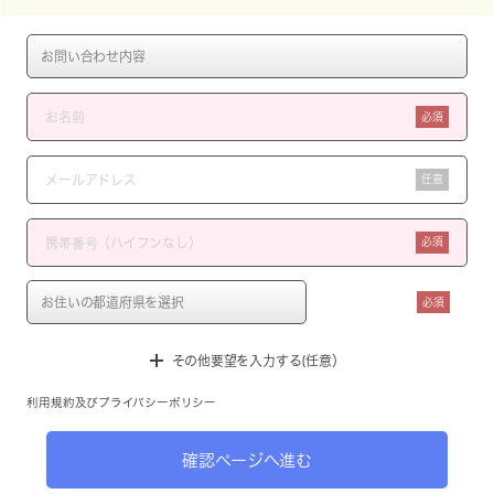
必須
任意
必須
必須
その他要望を入力する(任意）
利用規約
及び
プライバシーポリシー
確認ページへ進む