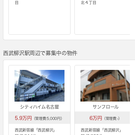
目
北４丁目
西武柳沢駅周辺で募集中の物件
シティハイム名古屋
サンフロール
5.9万円
6万円
（管理費:5,000円）
（管理費:-）
西武新宿線「
西武柳沢
」
西武新宿線「
西武柳沢
」