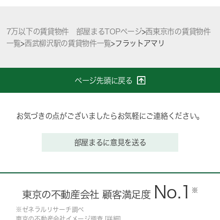
7万以下の賃貸物件 部屋まるTOPページ
>
西東京市の賃貸物件
一覧
>
西武柳沢駅の賃貸物件一覧
>
フラットアマリ
ページ先頭に戻る
お気づきの点がございましたらお気軽にご連絡ください。
部屋まるに意見を送る
No.1
※
東京の不動産会社 顧客満足度
※ゼネラルリサーチ調べ
東京の不動産会社イメージ調査 [
詳細
]