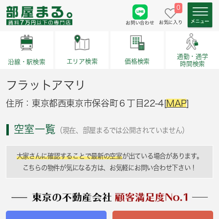
0
お気に入り
お問い合わせ
通勤・通学
価格検索
エリア検索
沿線・駅検索
時間検索
フラットアマリ
住所：東京都西東京市保谷町６丁目22-4[
MAP
]
空室一覧
（現在、部屋まるでは公開されていません）
大家さんに確認することで最新の空室
が出ている場合があります。
こちらの物件が気になる方は、お気軽にお問い合わせ下さい！