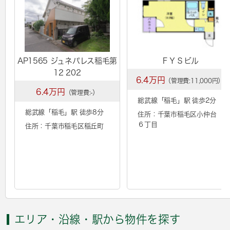
AP1565 ジュネパレス稲毛第
ＦＹＳビル
12 202
6.4万円
（管理費:11,000円）
6.4万円
（管理費:-）
総武線「
稲毛
」駅 徒歩2分
総武線「
稲毛
」駅 徒歩8分
住所：千葉市稲毛区小仲台
６丁目
住所：千葉市稲毛区稲丘町
エリア・沿線・駅から物件を探す