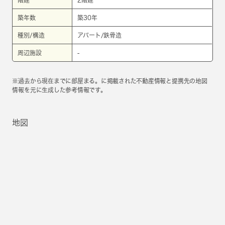
築年数
築30年
種別/構造
アパート/鉄骨造
周辺施設
-
※過去から現在までに部屋まる。に掲載された不動産情報と提携先の地図
情報を元に生成した参考情報です。
地図