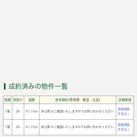
成約済みの物件一覧
階層
間取り
面積
参考賃料
(管理費・敷金・礼金)
詳細情報
部屋情報
1階
3Ｋ
51.15㎡
非公開 ※ご確認いたしますのでお問い合わせください
を見る >
部屋情報
1階
3Ｋ
51.15㎡
非公開 ※ご確認いたしますのでお問い合わせください
を見る >