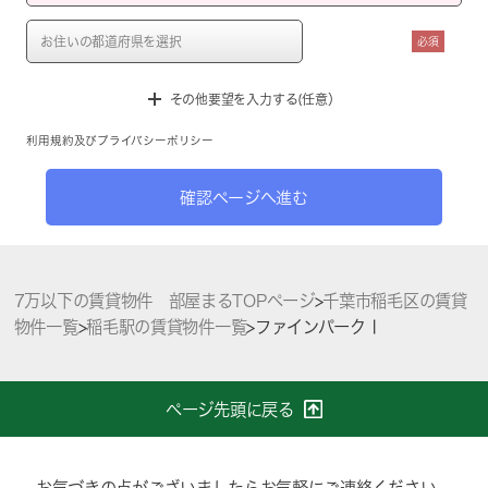
必須
その他要望を入力する(任意）
利用規約
及び
プライバシーポリシー
確認ページへ進む
7万以下の賃貸物件 部屋まるTOPページ
>
千葉市稲毛区の賃貸
物件一覧
>
稲毛駅の賃貸物件一覧
>
ファインパークⅠ
ページ先頭に戻る