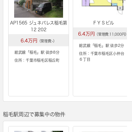
AP1565 ジュネパレス稲毛第
ＦＹＳビル
12 202
6.4万円
（管理費:11,000円）
6.4万円
（管理費:-）
総武線「
稲毛
」駅 徒歩2分
総武線「
稲毛
」駅 徒歩8分
住所：千葉市稲毛区小仲台
６丁目
住所：千葉市稲毛区稲丘町
稲毛駅周辺で募集中の物件