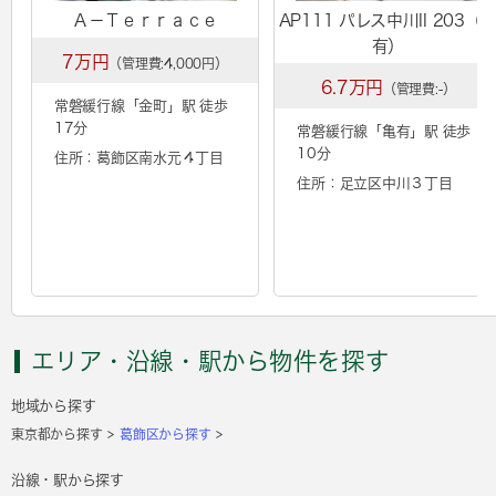
Ａ－Ｔｅｒｒａｃｅ
AP111 パレス中川II 203（
有）
7万円
（管理費:4,000円）
6.7万円
（管理費:-）
常磐緩行線「
金町
」駅 徒歩
17分
常磐緩行線「
亀有
」駅 徒歩
10分
住所：葛飾区南水元４丁目
住所：足立区中川３丁目
エリア・沿線・駅から物件を探す
地域から探す
東京都から探す
葛飾区から探す
沿線・駅から探す