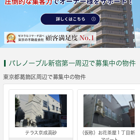
パレノーブル新宿第一周辺で募集中の物件
東京都葛飾区周辺で募集中の物件
テラス京成高砂
（仮称）お花茶屋１丁目新築
アパート