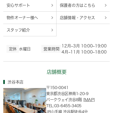
安心サポート
保護者の方はこちら
物件オーナー様へ
店舗情報・アクセス
スタッフ紹介
12月~3月 10:00~19:00
定休
水曜日
営業時間
4月~11月 10:00~18:00
店舗概要
渋谷本店
〒150-0041
東京都渋谷区神南1-20-9
パークウェイ渋谷8階
[MAP]
TEL:03-6455-3405
JR山手線 渋谷駅徒歩4分