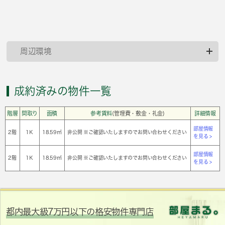
周辺環境
成約済みの物件一覧
階層
間取り
面積
参考賃料
(管理費・敷金・礼金)
詳細情報
部屋情報
2階
1Ｋ
18.59㎡
非公開 ※ご確認いたしますのでお問い合わせください
を見る >
部屋情報
2階
1Ｋ
18.59㎡
非公開 ※ご確認いたしますのでお問い合わせください
を見る >
都内最大級7万円以下の格安物件専門店