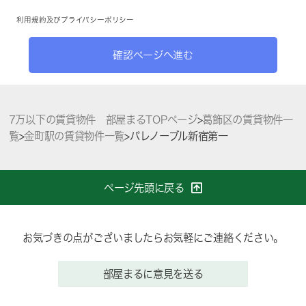
利用規約
及び
プライバシーポリシー
確認ページへ進む
7万以下の賃貸物件 部屋まるTOPページ
>
葛飾区の賃貸物件一
覧
>
金町駅の賃貸物件一覧
>
パレノーブル新宿第一
ページ先頭に戻る
お気づきの点がございましたらお気軽にご連絡ください。
部屋まるに意見を送る