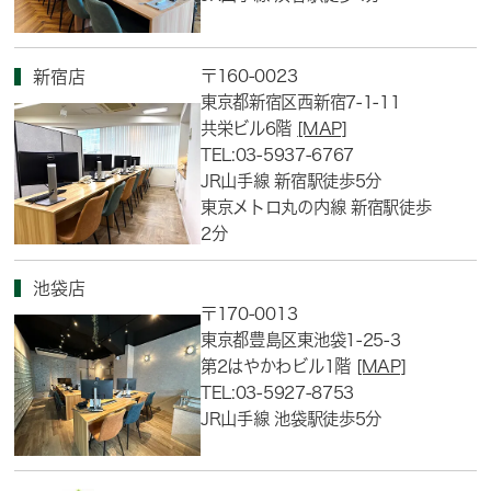
〒160-0023
新宿店
東京都新宿区西新宿7-1-11
共栄ビル6階
[MAP]
TEL:03-5937-6767
JR山手線 新宿駅徒歩5分
東京メトロ丸の内線 新宿駅徒歩
2分
池袋店
〒170-0013
東京都豊島区東池袋1-25-3
第2はやかわビル1階
[MAP]
TEL:03-5927-8753
JR山手線 池袋駅徒歩5分