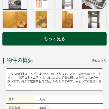
もっと見る
物件の概要
情報の見方
こちらの物件はコンビニまで443mにあります。こちらの物件はアパート
です。 城南コミュニティは、あなたのご希望に適した物件のご紹介を
致します。確かな物件情報をご紹介いたしますので、安心してお任せ下さ
い。
賃料
5
万円
管理費等
4,000円