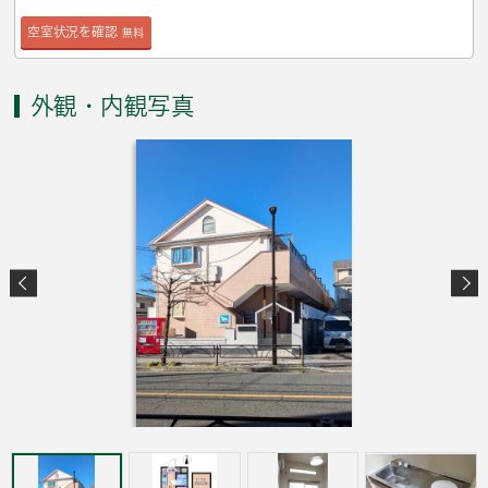
空室状況を確認
無料
外観・内観写真