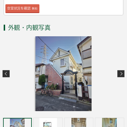
空室状況を確認
無料
外観・内観写真