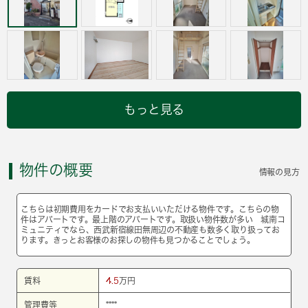
もっと見る
物件の概要
情報の見方
こちらは初期費用をカードでお支払いいただける物件です。こちらの物
件はアパートです。最上階のアパートです。取扱い物件数が多い 城南コ
ミュニティでなら、西武新宿線田無周辺の不動産も数多く取り扱ってお
ります。きっとお客様のお探しの物件も見つかることでしょう。
賃料
4.5
万円
管理費等
****