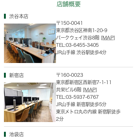
店舗概要
渋谷本店
〒150-0041
東京都渋谷区神南1-20-9
パークウェイ渋谷8階
[MAP]
TEL:03-6455-3405
JR山手線 渋谷駅徒歩4分
〒160-0023
新宿店
東京都新宿区西新宿7-1-11
共栄ビル6階
[MAP]
TEL:03-5937-6767
JR山手線 新宿駅徒歩5分
東京メトロ丸の内線 新宿駅徒歩
2分
池袋店