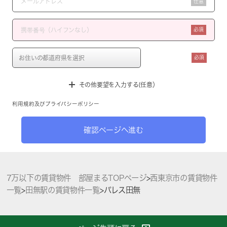
任意
必須
必須
その他要望を入力する(任意）
利用規約
及び
プライバシーポリシー
確認ページへ進む
7万以下の賃貸物件 部屋まるTOPページ
>
西東京市の賃貸物件
一覧
>
田無駅の賃貸物件一覧
>
パレス田無