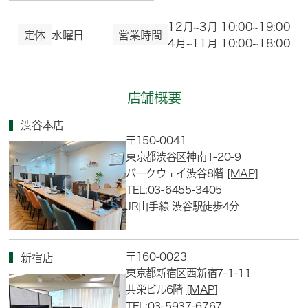
12月~3月 10:00~19:00
定休
水曜日
営業時間
4月~11月 10:00~18:00
店舗概要
渋谷本店
〒150-0041
東京都渋谷区神南1-20-9
パークウェイ渋谷8階
[MAP]
TEL:03-6455-3405
JR山手線 渋谷駅徒歩4分
〒160-0023
新宿店
東京都新宿区西新宿7-1-11
共栄ビル6階
[MAP]
TEL:03-5937-6767