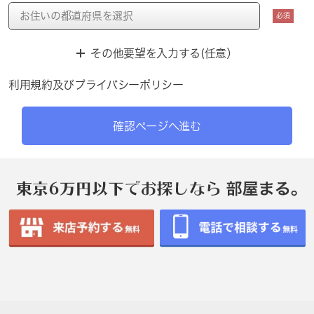
必須
その他要望を入力する(任意）
利用規約
及び
プライバシーポリシー
確認ページへ進む