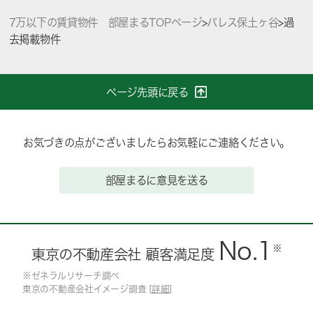
7万以下の賃貸物件 部屋まるTOPページ
>
パレス保土ヶ谷
>
過
去掲載物件
ページ先頭に戻る
お気づきの点がございましたらお気軽にご連絡ください。
部屋まるに意見を送る
No.1
※
東京の不動産会社 顧客満足度
※ゼネラルリサーチ調べ
東京の不動産会社イメージ調査 [
詳細
]