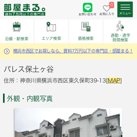
0
お気に入り
お問い合わせ
通勤・通学
価格検索
エリア検索
沿線・駅検索
時間検索
横浜市西区でお探しなら、賃料7万円以下の専門店・部屋まる！
パレス保土ヶ谷
住所：神奈川県横浜市西区東久保町39-13[
MAP
]
外観・内観写真