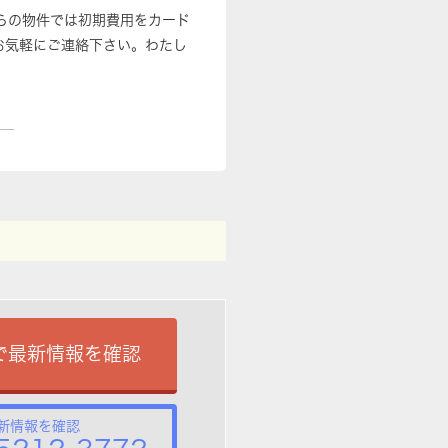
らの物件では初期費用をカード
お気軽にご連絡下さい。わたし
で最新情報を確認
新情報を確認