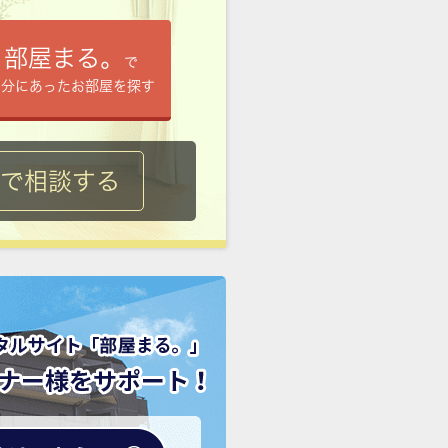
部屋まる。
で
自分にあったお部屋を探す
ルで相談する