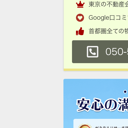
東京の不動産会
Google口
首都圏全ての
050-