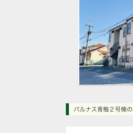
パルナス青梅２号棟の