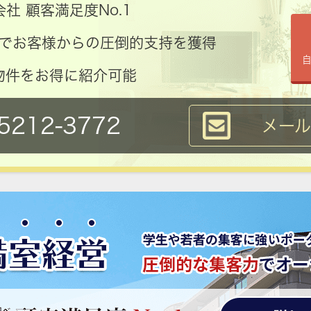
社 顧客満足度No.1
コミでお客様からの圧倒的支持を獲得
物件をお得に紹介可能
5212-3772
メー