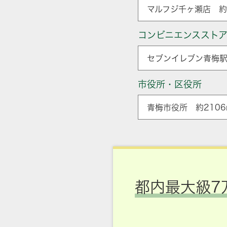
マルフジ千ヶ瀬店 約1
コンビニエンススト
セブンイレブン青梅駅
市役所・区役所
青梅市役所 約2106
都内最大級7