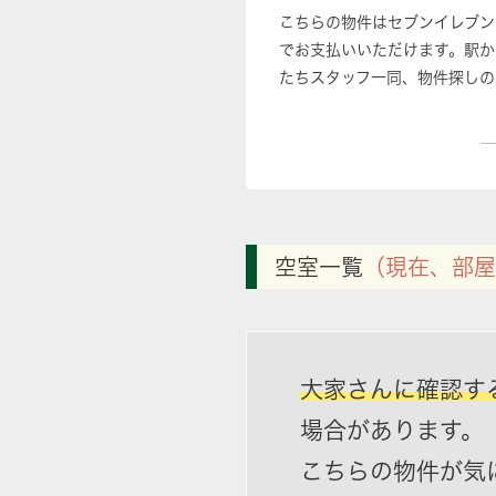
こちらの物件はセブンイレブン
でお支払いいただけます。駅か
たちスタッフ一同、物件探しの
空室一覧
（現在、部屋
大家さんに確認す
場合があります。
こちらの物件が気