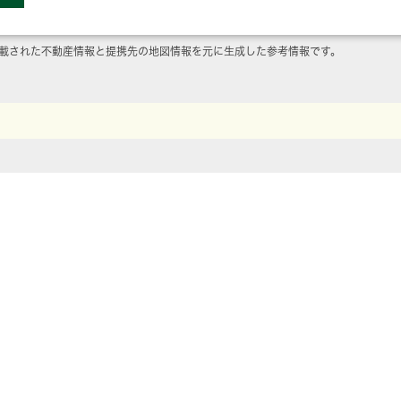
載された不動産情報と提携先の地図情報を元に生成した参考情報です。