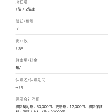
所在階
1階 / 2階建
償却/敷引
-/-
総戸数
10戸
駐車場/料金
無/-
保険名/保険期間
-/1年
保証会社詳細
初回契約時：50,000円、更新時：12,000円、初回保証