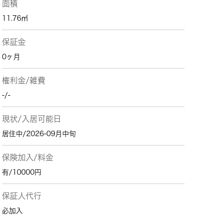
面積
11.76㎡
保証金
0ヶ月
権利金/雑費
-/-
現状/入居可能日
居住中/2026-09月中旬
保険加入/料金
有/10000円
保証人代行
必加入