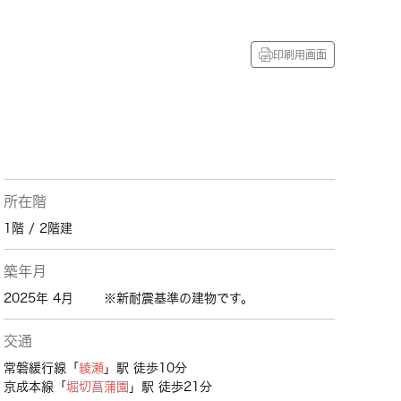
印刷用画面
所在階
1階 / 2階建
築年月
2025年 4月
※新耐震基準の建物です。
交通
常磐緩行線「
綾瀬
」駅 徒歩10分
京成本線「
堀切菖蒲園
」駅 徒歩21分