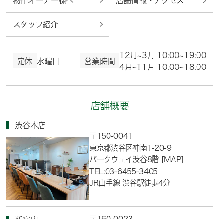
物件オーナー様へ
店舗情報・アクセス
スタッフ紹介
12月~3月 10:00~19:00
定休
水曜日
営業時間
4月~11月 10:00~18:00
店舗概要
渋谷本店
〒150-0041
東京都渋谷区神南1-20-9
パークウェイ渋谷8階
[MAP]
TEL:03-6455-3405
JR山手線 渋谷駅徒歩4分
〒160-0023