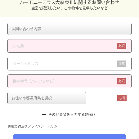
ハーモニーテラス大森東Ⅱに関するお問い合わせ
空室を確認したい、この物件を見学したいなど
必須
任意
必須
必須
その他要望を入力する(任意）
利用規約
及び
プライバシーポリシー