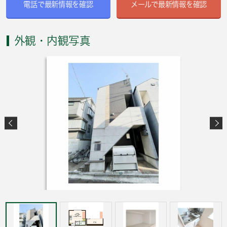
電話で最新情報を確認
メールで最新情報を確認
外観・内観写真