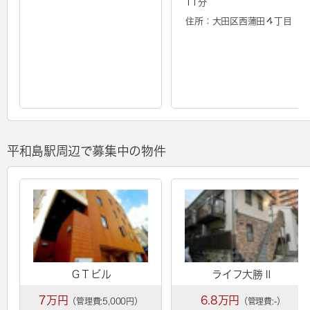
11分
住所：大田区西蒲田４丁目
平和島駅周辺で募集中の物件
ＧＴビル
ライフ大勝Ⅱ
7万円
6.8万円
（管理費:5,000円）
（管理費:-）