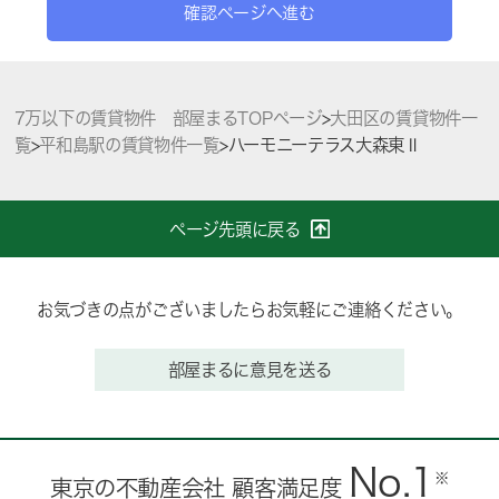
確認ページへ進む
7万以下の賃貸物件 部屋まるTOPページ
>
大田区の賃貸物件一
覧
>
平和島駅の賃貸物件一覧
>
ハーモニーテラス大森東Ⅱ
ページ先頭に戻る
お気づきの点がございましたらお気軽にご連絡ください。
部屋まるに意見を送る
No.1
※
東京の不動産会社 顧客満足度