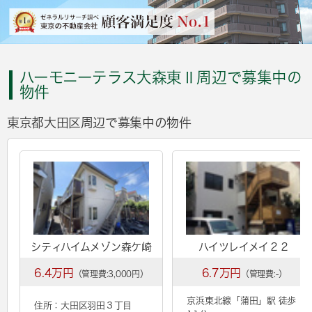
ハーモニーテラス大森東Ⅱ周辺で募集中の
物件
東京都大田区周辺で募集中の物件
シティハイムメゾン森ケ崎
ハイツレイメイ２２
6.4万円
6.7万円
（管理費:3,000円）
（管理費:-）
京浜東北線「
蒲田
」駅 徒歩
住所：大田区羽田３丁目