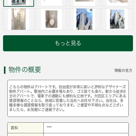
もっと見る
物件の概要
情報の見方
こちらの物件はアパートです。自由度が非常に高いと評判なデザイナーズ
物件アパート。敷地内ごみ置き場もあり、ゴミ捨ても楽々。駅から徒歩8
分のアパートで、電車での通勤にも便利な立地です。大田区エリアにある
賃貸情報のことなら、地域に密着した当社へお任せ下さい。当社は、多
種多様な賃貸情報を取り扱っております。ご要望や不明な点などござい
ましたら、お気軽にご連絡下さい。
賃料
****