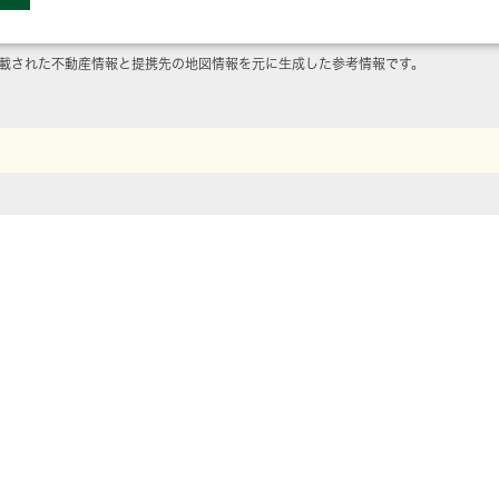
載された不動産情報と提携先の地図情報を元に生成した参考情報です。