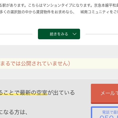
る駅があります。こちらはマンションタイプになります。京急本線平和
多くの選択肢の中から賃貸物件をお求めなら、 城南コミュニティをご
続きをみる
まるでは公開されていません）
ることで最新の空室
が出ている
メール
になる方は、
電話で最