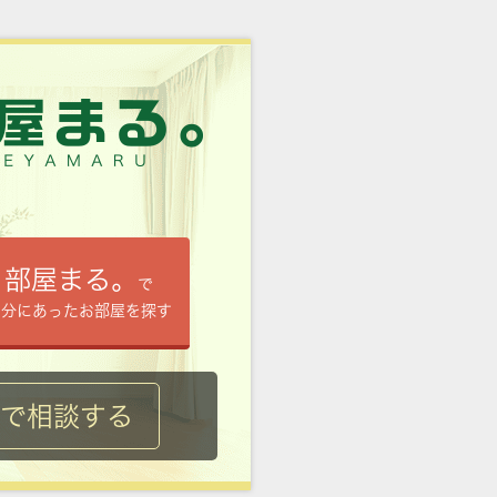
部屋まる。
で
自分にあったお部屋を探す
ルで相談する