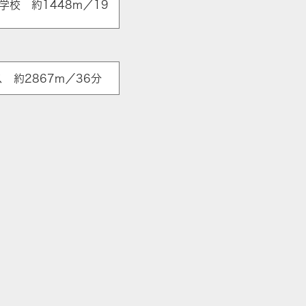
校 約1448m／19
 約2867m／36分