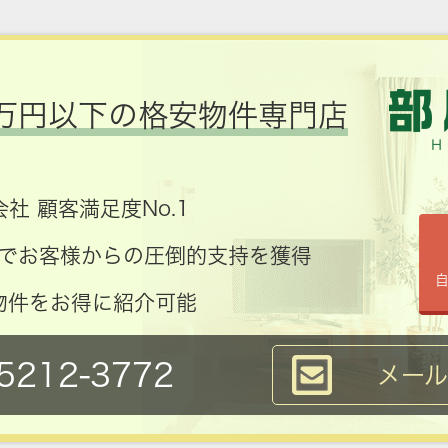
万円以下の格安物件専門店
社 顧客満足度No.1
コミでお客様からの圧倒的支持を獲得
物件をお得に紹介可能
5212-3772
メー