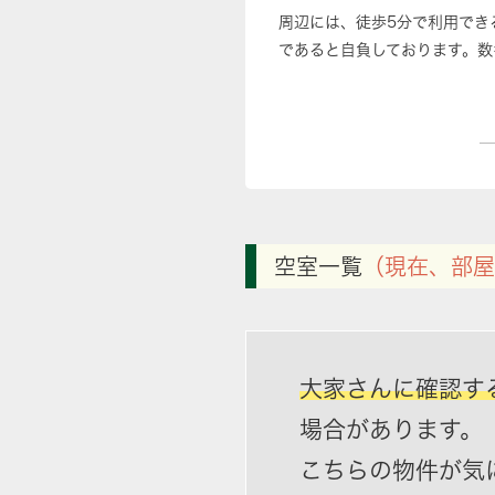
周辺には、徒歩5分で利用でき
であると自負しております。数
空室一覧
（現在、部屋
大家さんに確認す
場合があります。
こちらの物件が気