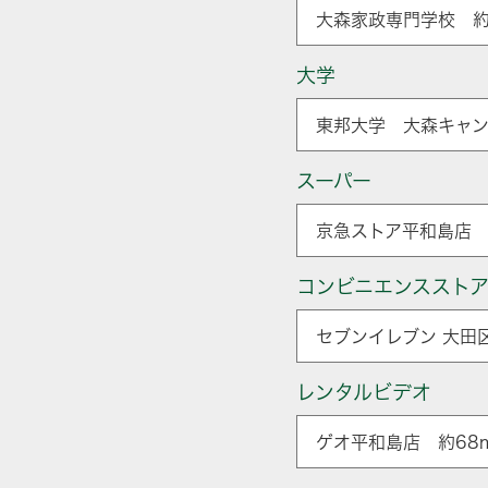
大森家政専門学校 約
大学
東邦大学 大森キャン
スーパー
京急ストア平和島店 
コンビニエンススト
セブンイレブン 大田
レンタルビデオ
ゲオ平和島店 約68