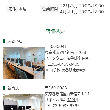
12月~3月 10:00~19:00
定休
水曜日
営業時間
4月~11月 10:00~18:00
店舗概要
渋谷本店
〒150-0041
東京都渋谷区神南1-20-9
パークウェイ渋谷8階
[MAP]
TEL:03-6455-3405
JR山手線 渋谷駅徒歩4分
〒160-0023
新宿店
東京都新宿区西新宿7-1-11
共栄ビル6階
[MAP]
TEL:03-5937-6767