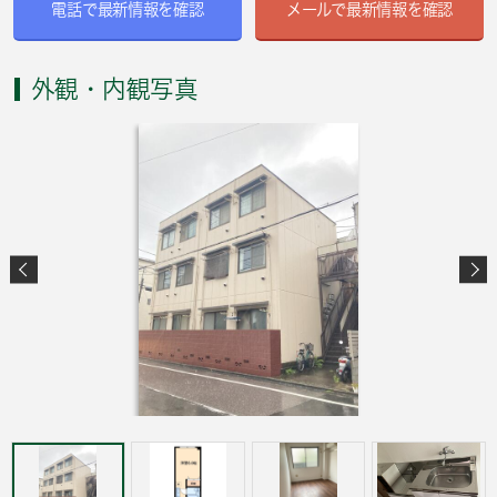
電話で最新情報を確認
メールで最新情報を確認
外観・内観写真