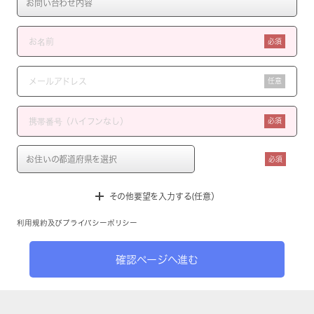
必須
任意
必須
必須
その他要望を入力する(任意）
利用規約
及び
プライバシーポリシー
確認ページへ進む