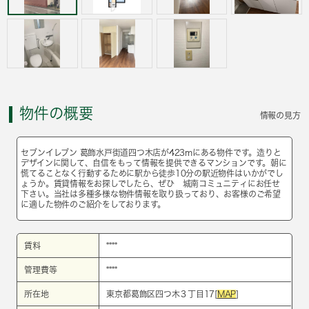
物件の概要
情報の見方
セブンイレブン 葛飾水戸街道四つ木店が423mにある物件です。造りと
デザインに関して、自信をもって情報を提供できるマンションです。朝に
慌てることなく行動するために駅から徒歩10分の駅近物件はいかがでし
ょうか。賃貸情報をお探しでしたら、ぜひ 城南コミュニティにお任せ
下さい。当社は多種多様な物件情報を取り扱っており、お客様のご希望
に適した物件のご紹介をしております。
賃料
****
管理費等
****
所在地
東京都葛飾区四つ木３丁目17[
MAP
]