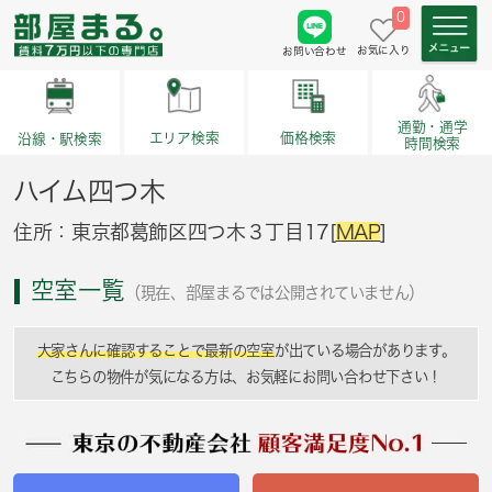
0
お気に入り
お問い合わせ
通勤・通学
価格検索
エリア検索
沿線・駅検索
時間検索
ハイム四つ木
住所：東京都葛飾区四つ木３丁目17[
MAP
]
空室一覧
（現在、部屋まるでは公開されていません）
大家さんに確認することで最新の空室
が出ている場合があります。
こちらの物件が気になる方は、お気軽にお問い合わせ下さい！