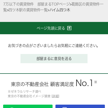
7万以下の賃貸物件 部屋まるTOPページ
>
葛飾区の賃貸物件一
覧
>
四ツ木駅の賃貸物件一覧
>
ハイム四つ木
ページ先頭に戻る
お気づきの点がございましたらお気軽にご連絡ください。
部屋まるに意見を送る
No.1
※
東京の不動産会社 顧客満足度
※ゼネラルリサーチ調べ
東京の不動産会社イメージ調査 [
詳細
]