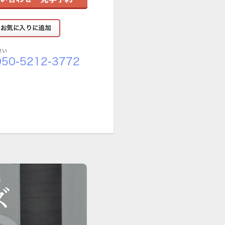
さい
50-5212-3772