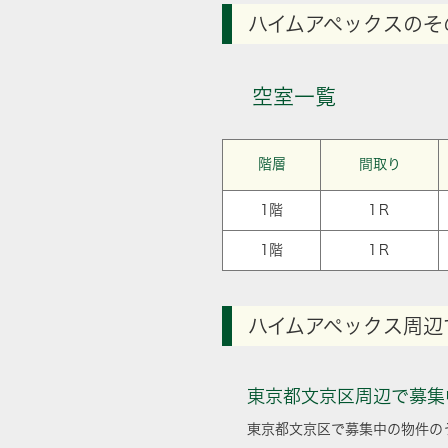
ハイムアペックスのそ
空室一覧
階層
間取り
1階
1Ｒ
1階
1Ｒ
ハイムアペックス周辺
東京都文京区周辺で募集
東京都文京区で募集中の物件の