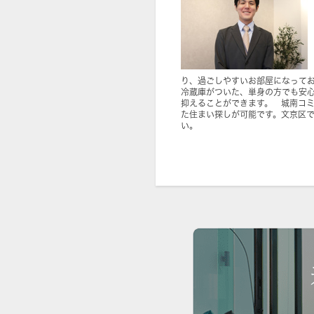
り、過ごしやすいお部屋になって
冷蔵庫がついた、単身の方でも安心
抑えることができます。 城南コ
た住まい探しが可能です。文京区
い。