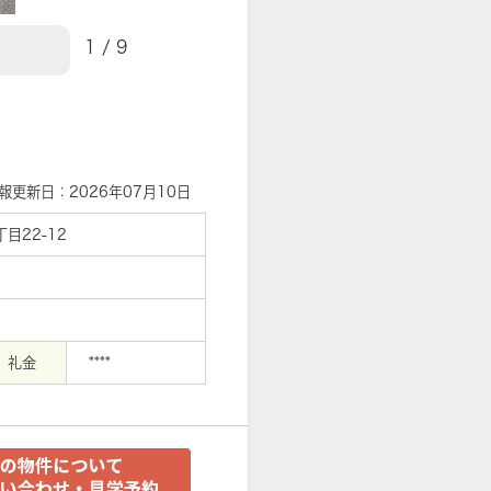
1
/
9
【エントランス】
報更新日：2026年07月10日
目22-12
礼金
****