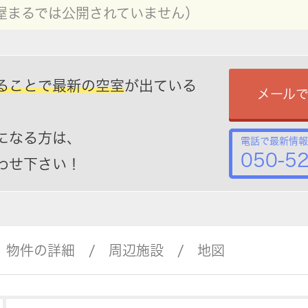
屋まるでは公開されていません）
ることで最新の空室
が出ている
メール
になる方は、
電話で最新情報
050-5
わせ下さい！
物件の詳細
周辺施設
地図