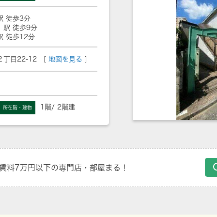
駅 徒歩3分
」駅 徒歩9分
駅 徒歩12分
目22-12 [
地図を見る
]
1階/ 2階建
所在階・建物
賃料7万円以下の専門店・部屋まる！