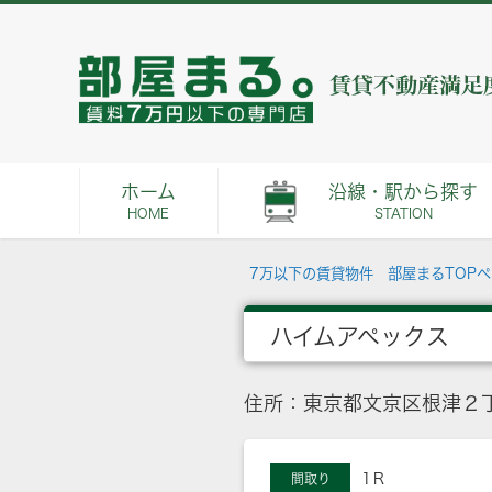
ホーム
沿線・駅から探す
HOME
STATION
7万以下の賃貸物件 部屋まるTOP
ハイムアペックス
住所：東京都文京区根津２丁目
1Ｒ
間取り