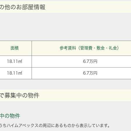
の他のお部屋情報
面積
参考賃料（管理費・敷金・礼金）
18.11㎡
6.7万円
18.11㎡
6.7万円
で募集中の物件
中の物件
うちハイムアペックスの周辺にあるものから表示しています。