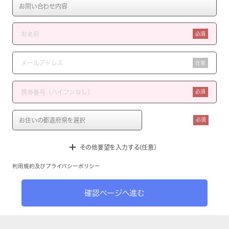
必須
任意
必須
必須
その他要望を入力する(任意）
利用規約
及び
プライバシーポリシー
確認ページへ進む