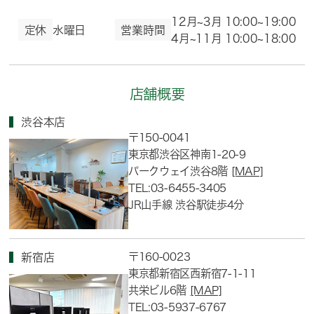
12月~3月 10:00~19:00
定休
水曜日
営業時間
4月~11月 10:00~18:00
店舗概要
渋谷本店
〒150-0041
東京都渋谷区神南1-20-9
パークウェイ渋谷8階
[MAP]
TEL:03-6455-3405
JR山手線 渋谷駅徒歩4分
〒160-0023
新宿店
東京都新宿区西新宿7-1-11
共栄ビル6階
[MAP]
TEL:03-5937-6767