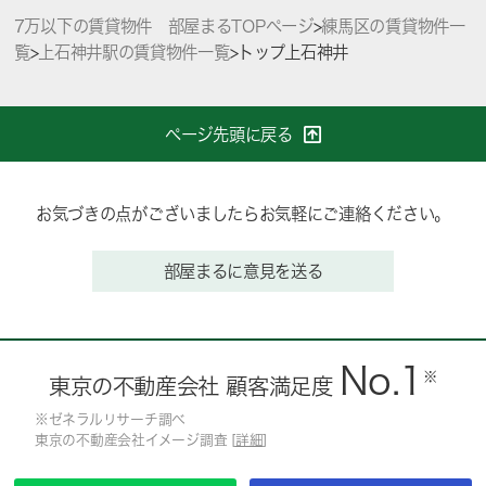
7万以下の賃貸物件 部屋まるTOPページ
>
練馬区の賃貸物件一
覧
>
上石神井駅の賃貸物件一覧
>
トップ上石神井
ページ先頭に戻る
お気づきの点がございましたらお気軽にご連絡ください。
部屋まるに意見を送る
No.1
※
東京の不動産会社 顧客満足度
※ゼネラルリサーチ調べ
東京の不動産会社イメージ調査 [
詳細
]