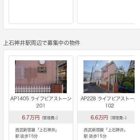
上石神井駅周辺で募集中の物件
AP1405 ライフピアストーン
AP228 ライフピアストーン
201
102
6.7万円
6.6万円
（管理費:-）
（管理費:-）
西武新宿線「
上石神井
」
西武新宿線「
上石神井
」
駅 徒歩15分
駅 徒歩15分