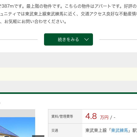
で387mです。最上階の物件です。こちらの物件はアパートです。好評の
ュニティでは東武東上線東武練馬に近く、交通アクセス良好な不動産情
、お気軽にお問い合わせください。
続きをみる
丸
4.8
賃料/管理費等
万円
/ -
東武東上線「
東武練馬
」駅
交通