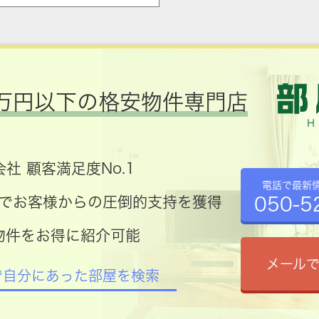
万円以下の格安物件専門店
社 顧客満足度No.1
電話で最新
050-5
コミでお客様からの圧倒的支持を獲得
物件をお得に紹介可能
メール
で自分にあった部屋を検索