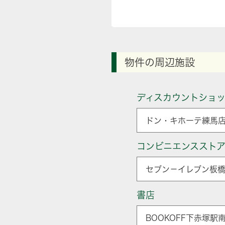
物件の周辺施設
ディスカウントショ
ドン・キホーテ練馬店
コンビニエンススト
セブン－イレブン板橋
書店
BOOKOFF下赤塚駅