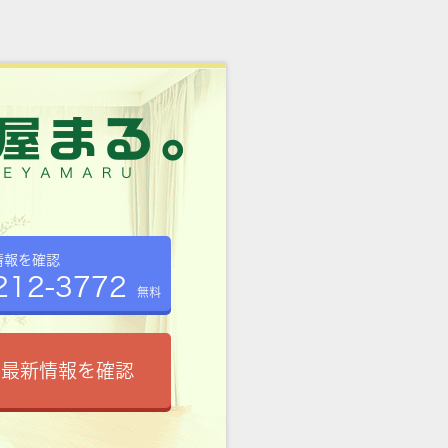
情報を確認
212-3772
無料
で最新情報を確認