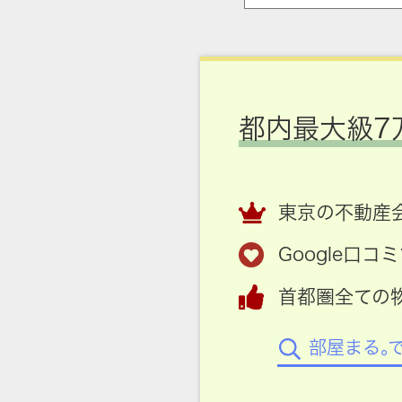
都内最大級7
東京の不動産会
Google口
首都圏全ての
部屋まる。