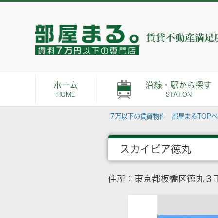
ホーム
沿線・駅から探す
HOME
STATION
7万以下の賃貸物件 部屋まるTOP
スカイピア徳丸
住所：東京都板橋区徳丸３丁目