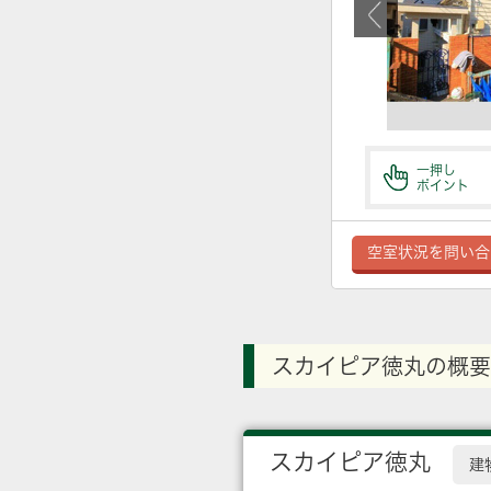
一押し
ポイント
空室状況を問い合
スカイピア徳丸の概要
スカイピア徳丸
建