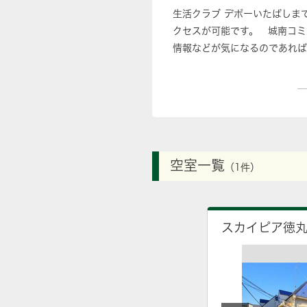
生活クラブ デポーいたばしま
クセスが可能です。 城南コミ
情報などが気になるのであれば
空室一覧
（1件）
スカイピア徳