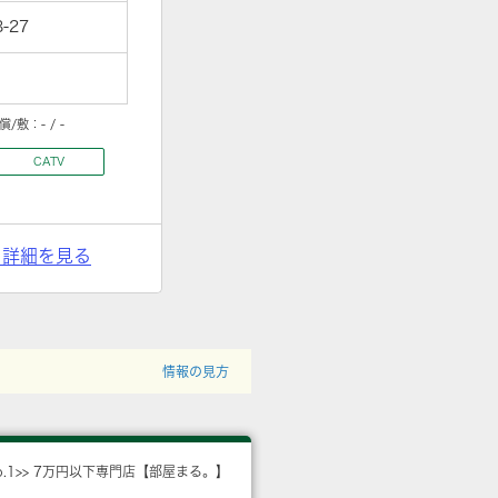
-27
償/敷：
- / -
CATV
> 詳細を見る
情報の見方
o.1>> 7万円以下専門店【部屋まる。】