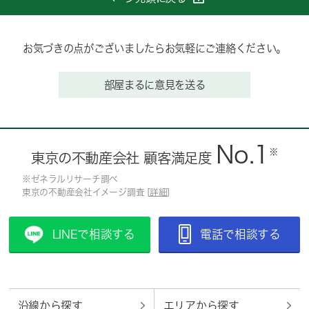
お気づきの点がございましたらお気軽にご連絡ください。
部屋まるに意見を送る
No.1
※
東京の不動産会社 顧客満足度
※ゼネラルリサーチ調べ
東京の不動産会社イメージ調査 [
詳細
]
LINEで相談する
電話で相談する
沿線から探す
エリアから探す