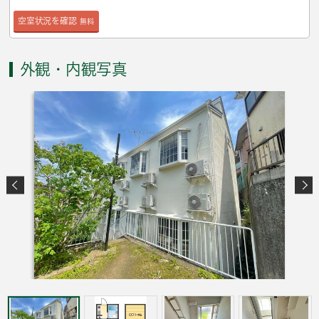
空室状況を確認
無料
外観・内観写真