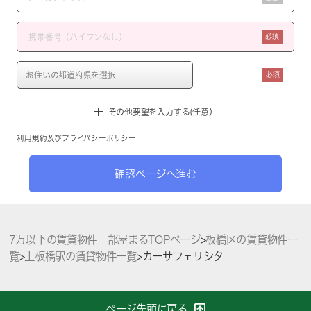
必須
必須
その他要望を入力する(任意）
利用規約
及び
プライバシーポリシー
確認ページへ進む
7万以下の賃貸物件 部屋まるTOPページ
>
板橋区の賃貸物件一
覧
>
上板橋駅の賃貸物件一覧
>
カーサフェリシタ
ページ先頭に戻る