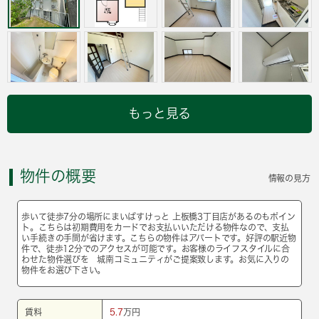
もっと見る
物件の概要
情報の見方
歩いて徒歩7分の場所にまいばすけっと 上板橋3丁目店があるのもポイン
ト。こちらは初期費用をカードでお支払いいただける物件なので、支払
い手続きの手間が省けます。こちらの物件はアパートです。好評の駅近物
件で、徒歩12分でのアクセスが可能です。お客様のライフスタイルに合
わせた物件選びを 城南コミュニティがご提案致します。お気に入りの
物件をお選び下さい。
賃料
5.7
万円