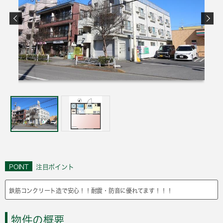
POINT
注目ポイント
鉄筋コンクリート造で安心！！耐震・防音に優れてます！！！
物件の概要