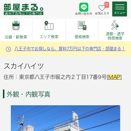
0
お気に入り
お問い合わせ
通勤・通学
価格検索
エリア検索
沿線・駅検索
時間検索
八王子市でお探しなら、賃料7万円以下の専門店・部屋まる！
スカイハイツ
住所：東京都八王子市堀之内２丁目17番9号[
MAP
]
外観・内観写真