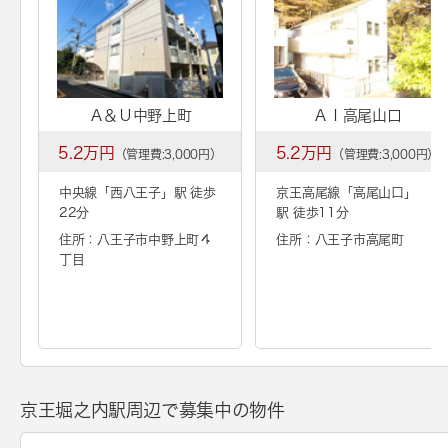
Ａ＆Ｕ中野上町
ＡＩ高尾山口
5.2万円
5.2万円
（管理費:3,000円）
（管理費:3,000円）
中央線「
西八王子
」駅 徒歩
京王高尾線「
高尾山口
」
22分
駅 徒歩11分
住所：八王子市中野上町４
住所：八王子市高尾町
丁目
京王堀之内駅周辺で募集中の物件