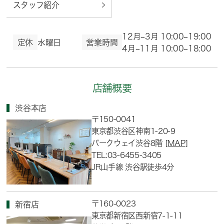
スタッフ紹介
12月~3月 10:00~19:00
定休
水曜日
営業時間
4月~11月 10:00~18:00
店舗概要
渋谷本店
〒150-0041
東京都渋谷区神南1-20-9
パークウェイ渋谷8階
[MAP]
TEL:03-6455-3405
JR山手線 渋谷駅徒歩4分
〒160-0023
新宿店
東京都新宿区西新宿7-1-11