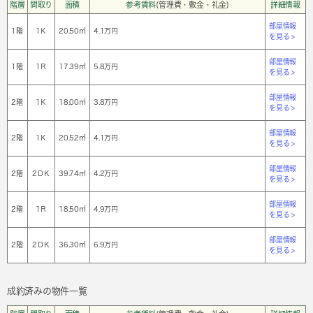
階層
間取り
面積
参考賃料
(管理費・敷金・礼金)
詳細情報
部屋情報
1階
1Ｋ
20.50㎡
4.1万円
を見る >
部屋情報
1階
1Ｒ
17.39㎡
5.8万円
を見る >
部屋情報
2階
1Ｋ
18.00㎡
3.8万円
を見る >
部屋情報
2階
1Ｋ
20.52㎡
4.1万円
を見る >
部屋情報
2階
2ＤＫ
39.74㎡
4.2万円
を見る >
部屋情報
2階
1Ｒ
18.50㎡
4.9万円
を見る >
部屋情報
2階
2ＤＫ
36.30㎡
6.9万円
を見る >
成約済みの物件一覧