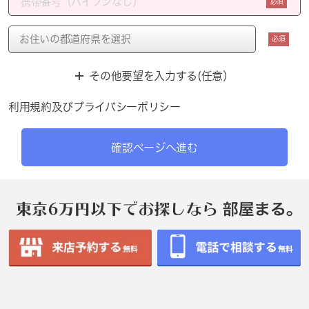
必須
必須
その他要望を入力する(任意）
利用規約
及び
プライバシーポリシー
確認ページへ進む