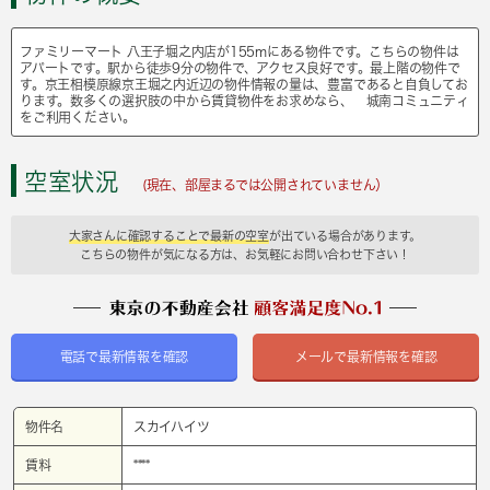
ファミリーマート 八王子堀之内店が155mにある物件です。こちらの物件は
アパートです。駅から徒歩9分の物件で、アクセス良好です。最上階の物件で
す。京王相模原線京王堀之内近辺の物件情報の量は、豊富であると自負してお
ります。数多くの選択肢の中から賃貸物件をお求めなら、 城南コミュニティ
をご利用ください。
空室状況
(現在、部屋まるでは公開されていません）
大家さんに確認することで最新の空室
が出ている場合があります。
こちらの物件が気になる方は、お気軽にお問い合わせ下さい！
電話で最新情報を確認
メールで最新情報を確認
物件名
スカイハイツ
賃料
****