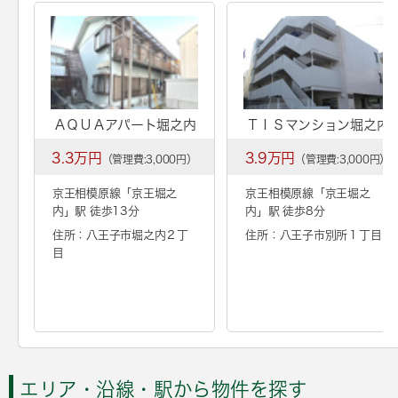
ＡＱＵＡアパート堀之内
ＴＩＳマンション堀之内
3.3万円
3.9万円
（管理費:3,000円）
（管理費:3,000円）
京王相模原線「
京王堀之
京王相模原線「
京王堀之
内
」駅 徒歩13分
内
」駅 徒歩8分
住所：八王子市堀之内２丁
住所：八王子市別所１丁目
目
エリア・沿線・駅から物件を探す