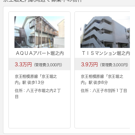
ＡＱＵＡアパート堀之内
ＴＩＳマンション堀之内
3.3万円
3.9万円
（管理費:3,000円）
（管理費:3,000円）
京王相模原線「
京王堀之
京王相模原線「
京王堀之
内
」駅 徒歩13分
内
」駅 徒歩8分
住所：八王子市堀之内２丁
住所：八王子市別所１丁目
目