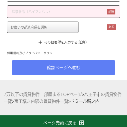
必須
必須
その他要望を入力する(任意）
利用規約
及び
プライバシーポリシー
確認ページへ進む
7万以下の賃貸物件 部屋まるTOPページ
>
八王子市の賃貸物件
一覧
>
京王堀之内駅の賃貸物件一覧
>
ドミール堀之内
ページ先頭に戻る