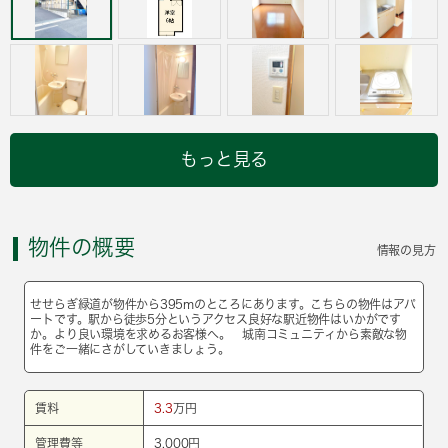
もっと見る
物件の概要
情報の見方
せせらぎ緑道が物件から395mのところにあります。こちらの物件はアパ
ートです。駅から徒歩5分というアクセス良好な駅近物件はいかがです
か。より良い環境を求めるお客様へ。 城南コミュニティから素敵な物
件をご一緒にさがしていきましょう。
賃料
3.3
万円
管理費等
3,000円