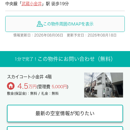
中央線「
武蔵小金井
」駅 徒歩19分
この物件周囲のMAPを表示
情報更新日：2026年08月06日 更新予定日：2026年08月18日
この物件にお問い合わせ（無料）
1分で完了！
スカイコート小金井 4階
4.5
万円
(管理費
5,000円
)
敷金(保証金)：無料 / 礼金：無料
最新の空室情報が知りたい