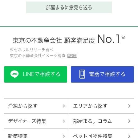
部屋まるに意見を送る
No.1
※
東京の不動産会社 顧客満足度
※ゼネラルリサーチ調べ
東京の不動産会社イメージ調査 [
詳細
]
LINEで相談する
電話で相談する
沿線から探す
エリアから探す
デザイナーズ特集
部屋まる。コラム
新築特集
ペット可物件特集