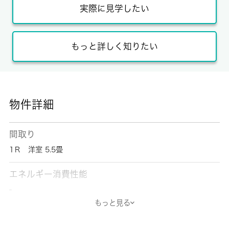
実際に見学したい
もっと詳しく知りたい
物件詳細
間取り
1Ｒ 洋室 5.5畳
エネルギー消費性能
-
もっと見る
断熱性能