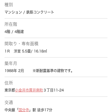
種別
マンション / 鉄筋コンクリート
所在階
4階 / 4階建
間取り・専有面積
1Ｒ 洋室 5.5畳/ 16.18㎡
築年月
1988年 2月
※新耐震基準の建物です。
住所
東京都
小金井市
貫井南町
３丁目11-24
交通
中央線「
国分寺
」駅 徒歩17分