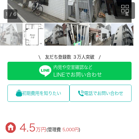
1
/
6
一覧
\ 友だち登録数 ３万人突破 /
内見や空室確認など
LINEでお問い合わせ
初期費用を知りたい
電話でお問い合わせ
4.5
万円
(管理費
5,000円
)