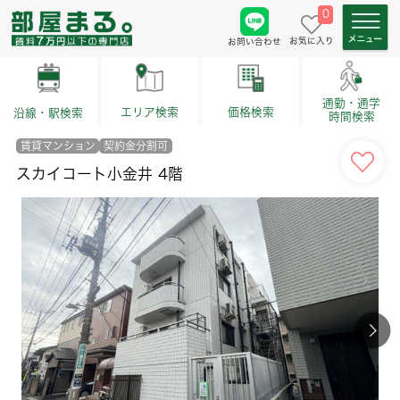
0
お気に入り
お問い合わせ
通勤・通学
価格検索
エリア検索
沿線・駅検索
時間検索
賃貸マンション
契約金分割可
スカイコート小金井 4階