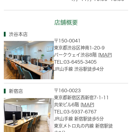
店舗概要
渋谷本店
〒150-0041
東京都渋谷区神南1-20-9
パークウェイ渋谷8階
[MAP]
TEL:03-6455-3405
JR山手線 渋谷駅徒歩4分
〒160-0023
新宿店
東京都新宿区西新宿7-1-11
共栄ビル6階
[MAP]
TEL:03-5937-6767
JR山手線 新宿駅徒歩5分
東京メトロ丸の内線 新宿駅徒