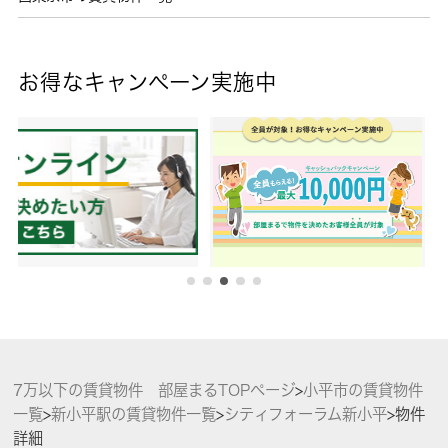
お得なキャンペーン実施中
7万以下の賃貸物件 部屋まるTOPページ
>
小平市の賃貸物件
一覧
>
新小平駅の賃貸物件一覧
>
シティフォーラム新小平
>
物件
詳細