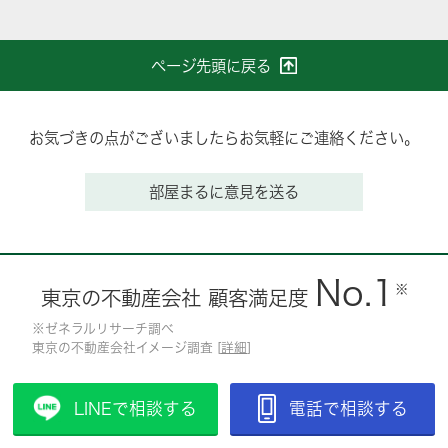
ページ先頭に戻る
お気づきの点がございましたらお気軽にご連絡ください。
部屋まるに意見を送る
No.1
※
東京の不動産会社 顧客満足度
※ゼネラルリサーチ調べ
東京の不動産会社イメージ調査 [
詳細
]
LINEで相談する
電話で相談する