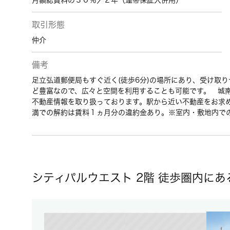
月額総賃料の３０％／２年（連帯保証人併用）
取引形態
仲介
備考
足立弘道郵便局もすぐ近く(徒歩6分)の場所にあり、受け取
ど豊富なので、広々と空間を利用することも可能です。 城
不動産情報を取り扱っております。駅から近い不動産をお求
満での解約は賃料１ヵ月分の違約金あり。※室内・敷地内で
シティパルウエスト 2階 徒歩圏内に