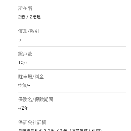
所在階
2階 / 2階建
償却/敷引
-/-
総戸数
10戸
駐車場/料金
空無/-
保険名/保険期間
-/2年
保証会社詳細