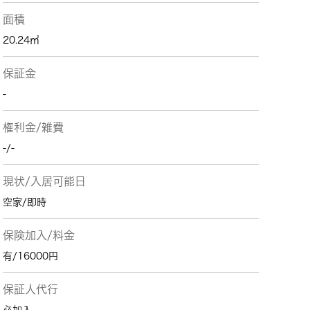
面積
20.24㎡
保証金
-
権利金/雑費
-/-
現状/入居可能日
空家/即時
保険加入/料金
有/16000円
保証人代行