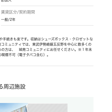
必加入
賃貸区分/契約期間
一般/2年
りや手続きも楽です。収納はシューズボックス・クロゼットな
南コミュニティでは、東武伊勢崎線五反野を中心に数多くの
めの方は、 城南コミュニティにお任せください。※１年未
の喫煙不可（電子タバコ含む）。
ある周辺施設