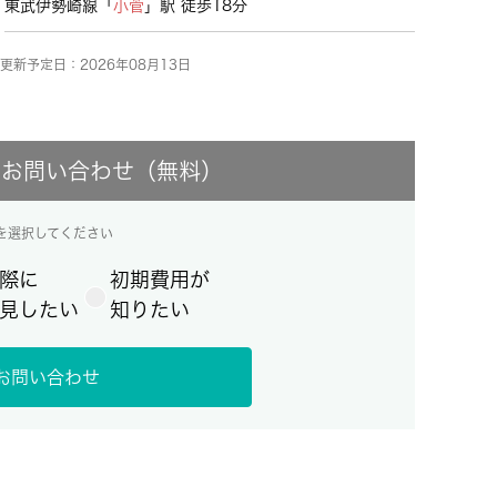
東武伊勢崎線「
小菅
」駅 徒歩18分
更新予定日：2026年08月13日
にお問い合わせ（無料）
を選択してください
際に
初期費用が
見したい
知りたい
お問い合わせ