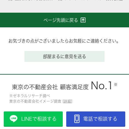
ページ先頭に戻る
お気づきの点がございましたらお気軽にご連絡ください。
部屋まるに意見を送る
No.1
※
東京の不動産会社 顧客満足度
※ゼネラルリサーチ調べ
東京の不動産会社イメージ調査 [
詳細
]
LINEで相談する
電話で相談する