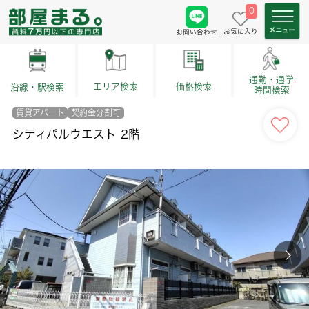
0
お気に入り
お問い合わせ
通勤・通学
価格検索
エリア検索
沿線・駅検索
時間検索
賃貸アパート
契約金分割可
シティパルウエスト 2階