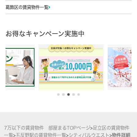
葛飾区の賃貸物件一覧
お得なキャンペーン実施中
7万以下の賃貸物件 部屋まるTOPページ
>
足立区の賃貸物件
一覧
>
五反野駅の賃貸物件一覧
>
シティパルウエスト
>
物件詳細