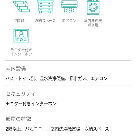
2階以上
収納スペース
エアコン
室内洗濯機
置き場
モニター付き
インターホン
室内設備
バス・トイレ別
、
温水洗浄便座
、
都市ガス
、
エアコン
セキュリティ
モニター付きインターホン
部屋の特徴
2階以上
、
バルコニー
、
室内洗濯機置場
、
収納スペース