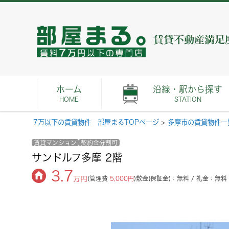
ホーム
沿線・駅から探す
HOME
STATION
7万以下の賃貸物件 部屋まるTOPページ
>
多摩市の賃貸物件一
賃貸マンション
契約金分割可
サンドルフ多摩 2階
3.7
万円
(管理費
5,000円
)
敷金(保証金)：無料 / 礼金：無料