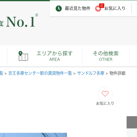
0
最近見た物件
お気に入り
※
エリアから探す
その他検索
AREA
OTHER
覧
>
京王多摩センター駅の賃貸物件一覧
>
サンドルフ多摩
>
物件詳細
お気に入り