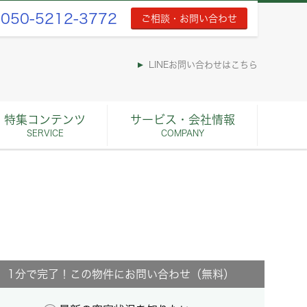
050-5212-3772
ご相談・お問い合わせ
LINEお問い合わせはこちら
特集コンテンツ
サービス・会社情報
SERVICE
COMPANY
1分で完了！この物件にお問い合わせ（無料）