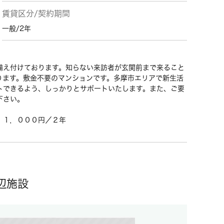
賃貸区分/契約期間
一般/2年
備え付けております。知らない来訪者が玄関前まで来ること
ります。敷金不要のマンションです。多摩市エリアで新生活
トできるよう、しっかりとサポートいたします。また、ご要
下さい。
１１，０００円／２年
辺施設