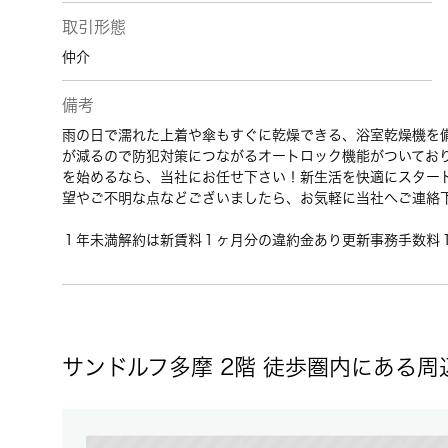
取引形態
仲介
備考
雨の日で濡れた上着や傘もすぐに乾燥できる、浴室乾燥機を
が減るので防犯対策につながるオートロック機能がついてお
を始めるなら、当社にお任せ下さい！新生活を快適にスター
望やご不明な点などございましたら、お気軽に当社へご連絡
１年未満解約は新賃料１ヶ月分の違約金あり更新事務手数料
サンドルフ多摩 2階 徒歩圏内にある周