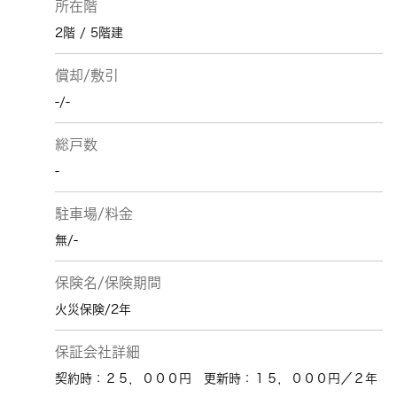
所在階
2階 / 5階建
償却/敷引
-/-
総戸数
-
駐車場/料金
無/-
保険名/保険期間
火災保険/2年
保証会社詳細
契約時：２５，０００円 更新時：１５，０００円／２年