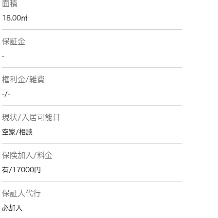
面積
18.00㎡
保証金
-
権利金/雑費
-/-
現状/入居可能日
空家/相談
保険加入/料金
有/17000円
保証人代行
必加入