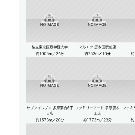
私立東京医療学院大学
マルエツ 唐木田駅前店
約1905m／24分
約752m／10分
約
セブンイレブン 多摩落合6丁
ファミリーマート 多摩唐木
ファミ
目店
田店
約1573m／20分
約1773m／23分
約