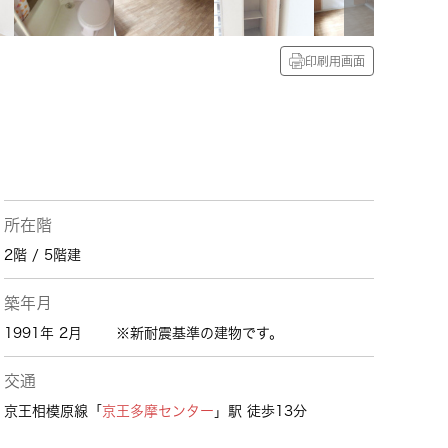
印刷用画面
所在階
2階 / 5階建
築年月
1991年 2月
※新耐震基準の建物です。
交通
京王相模原線「
京王多摩センター
」駅 徒歩13分