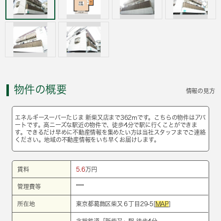
物件の概要
情報の見方
エネルギースーパーたじま 新柴又店まで362mです。こちらの物件はアパ
ートです。高ニーズな駅近の物件で、徒歩4分で駅に行くことができま
す。できるだけ早めに不動産情報を集めたい方は当社スタッフまでご連絡
ください。地域の不動産情報をいち早くお届けします。
賃料
5.6
万円
管理費等
****
所在地
東京都葛飾区柴又６丁目29-5[
MAP
]