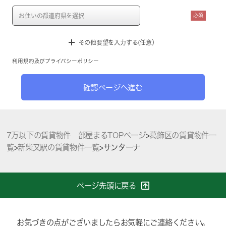
必須
その他要望を入力する(任意）
利用規約
及び
プライバシーポリシー
確認ページへ進む
7万以下の賃貸物件 部屋まるTOPページ
>
葛飾区の賃貸物件一
覧
>
新柴又駅の賃貸物件一覧
>
サンターナ
ページ先頭に戻る
お気づきの点がございましたらお気軽にご連絡ください。