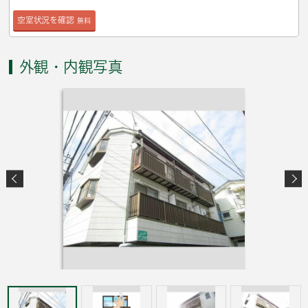
空室状況を確認
無料
外観・内観写真