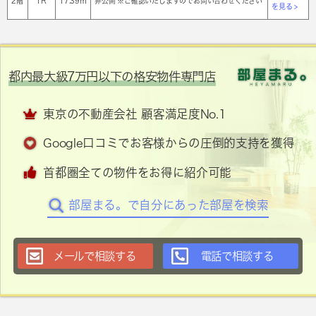
2階
1Ｒ
17.39㎡
非公開 ※ご確認いたしますのでお問い合わせください
を見る >
都内最大級7万円以下の格安物件専門店
東京の不動産会社 顧客満足度No.1
Google口コミでお客様からの圧倒的支持を獲得
首都圏全ての物件をお得に紹介可能
部屋まる。で自分にあった部屋を検索
メールで相談する
電話で相談する