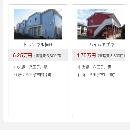
トランキル梓Ｂ
ハイムキザキ
6.25万円
4.75万円
（管理費:3,300円）
（管理費:3,300円）
中央線「
八王子
」駅
中央線「
八王子
」駅
住所：八王子市四谷町
住所：八王子市川口町