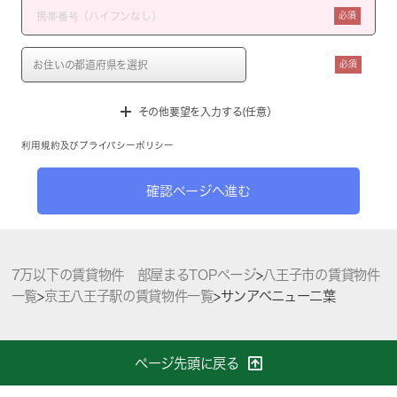
必須
必須
その他要望を入力する(任意）
利用規約
及び
プライバシーポリシー
確認ページへ進む
7万以下の賃貸物件 部屋まるTOPページ
>
八王子市の賃貸物件
一覧
>
京王八王子駅の賃貸物件一覧
>
サンアベニュー二葉
ページ先頭に戻る