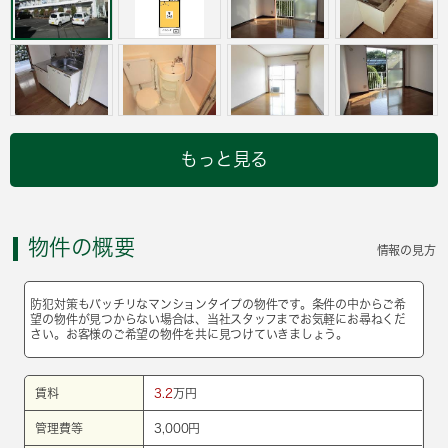
もっと見る
物件の概要
情報の見方
防犯対策もバッチリなマンションタイプの物件です。条件の中からご希
望の物件が見つからない場合は、当社スタッフまでお気軽にお尋ねくだ
さい。お客様のご希望の物件を共に見つけていきましょう。
賃料
3.2
万円
管理費等
3,000円