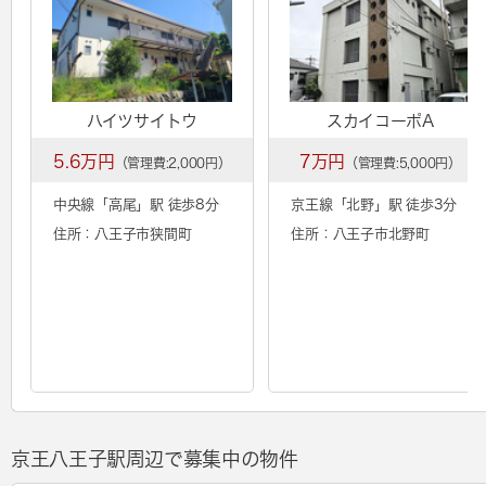
ハイツサイトウ
スカイコーポA
5.6万円
7万円
（管理費:2,000円）
（管理費:5,000円）
中央線「
高尾
」駅 徒歩8分
京王線「
北野
」駅 徒歩3分
住所：八王子市狭間町
住所：八王子市北野町
京王八王子駅周辺で募集中の物件