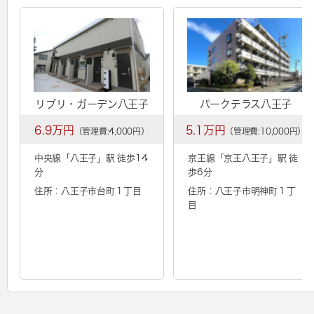
リブリ・ガーデン八王子
パークテラス八王子
6.9万円
5.1万円
（管理費:4,000円）
（管理費:10,000円）
中央線「
八王子
」駅 徒歩14
京王線「
京王八王子
」駅 徒
分
歩6分
住所：八王子市台町１丁目
住所：八王子市明神町１丁
目