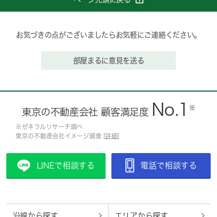
お気づきの点がございましたらお気軽にご連絡ください。
部屋まるに意見を送る
No.1
※
東京の不動産会社 顧客満足度
※ゼネラルリサーチ調べ
東京の不動産会社イメージ調査 [
詳細
]
LINEで相談する
電話で相談する
沿線から探す
エリアから探す