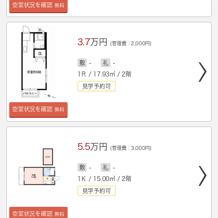
空室状況を確認
無料
3.7
万円
(管理費：2,000円)
敷
-
礼
-
1Ｒ / 17.93㎡ / 2階
見学予約可
空室状況を確認
無料
5.5
万円
(管理費：3,000円)
敷
-
礼
-
1Ｋ / 15.00㎡ / 2階
見学予約可
空室状況を確認
無料