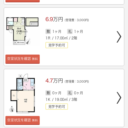
6.9
万円
(管理費：3,000円)
敷
1ヶ月
礼
1ヶ月
1Ｒ / 17.00㎡ / 2階
見学予約可
空室状況を確認
無料
4.7
万円
(管理費：3,000円)
敷
0ヶ月
礼
0ヶ月
1Ｋ / 19.00㎡ / 3階
見学予約可
空室状況を確認
無料