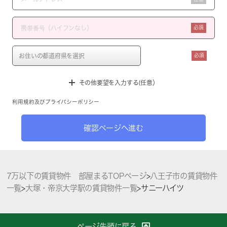
必須
必須
その他要望を入力する(任意）
利用規約
及び
プライバシーポリシー
確認ページへ進む
7万以下の賃貸物件 部屋まるTOPページ
>
八王子市の賃貸物件
一覧
>
大塚・帝京大学駅の賃貸物件一覧
>
サニーハイツ
ページ先頭に戻る