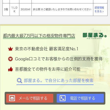
1ＬＤ
部屋情報
3階
30.00㎡
非公開 ※ご確認いたしますのでお問い合わせください
Ｋ
を見る >
都内最大級7万円以下の格安物件専門店
東京の不動産会社 顧客満足度No.1
Google口コミでお客様からの圧倒的支持を獲得
首都圏全ての物件をお得に紹介可能
部屋まる。で自分にあった部屋を検索
メールで相談する
電話で相談する