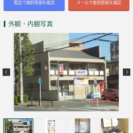
電話で最新情報を確認
メールで最新情報を確認
外観・内観写真