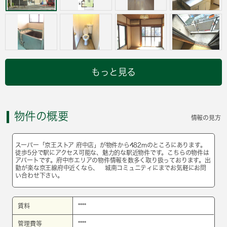
もっと見る
物件の概要
情報の見方
スーパー「京王ストア 府中店」が物件から482mのところにあります。
徒歩5分で駅にアクセス可能な、魅力的な駅近物件です。こちらの物件は
アパートです。府中市エリアの物件情報を数多く取り扱っております。出
勤が楽な京王線府中近くなら、 城南コミュニティにまでお気軽にお問
い合わせ下さい。
賃料
****
管理費等
****