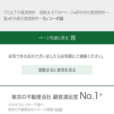
7万以下の賃貸物件 部屋まるTOPページ
>
府中市の賃貸物件一
覧
>
府中駅の賃貸物件一覧
>
コーポ緑
ページ先頭に戻る
お気づきの点がございましたらお気軽にご連絡ください。
部屋まるに意見を送る
No.1
※
東京の不動産会社 顧客満足度
※ゼネラルリサーチ調べ
東京の不動産会社イメージ調査 [
詳細
]