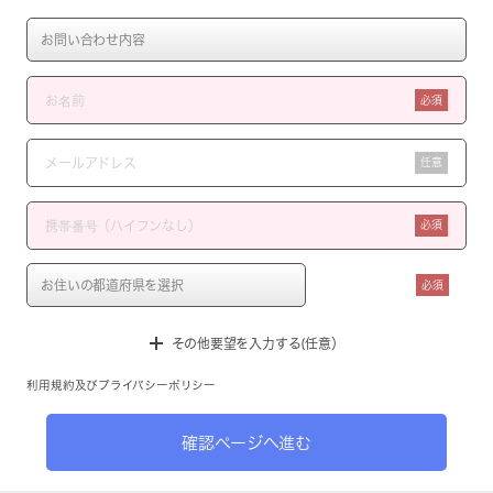
必須
任意
必須
必須
その他要望を入力する(任意）
利用規約
及び
プライバシーポリシー
確認ページへ進む