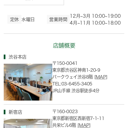
12月~3月 10:00~19:00
定休
水曜日
営業時間
4月~11月 10:00~18:00
店舗概要
渋谷本店
〒150-0041
東京都渋谷区神南1-20-9
パークウェイ渋谷8階
[MAP]
TEL:03-6455-3405
JR山手線 渋谷駅徒歩4分
〒160-0023
新宿店
東京都新宿区西新宿7-1-11
共栄ビル6階
[MAP]