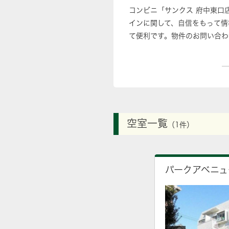
コンビニ「サンクス 府中東口
インに関して、自信をもって情
て便利です。物件のお問い合わ
い合わせ下さい。
空室一覧
（1件）
パークアベニュ