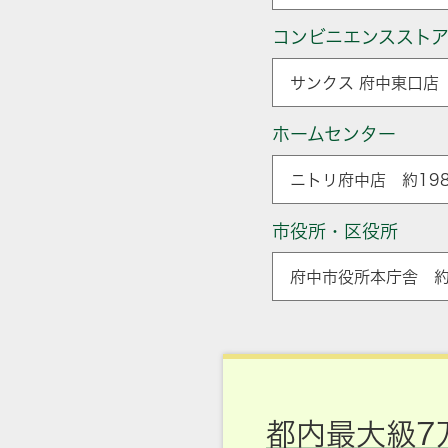
コンビニエンススト
サンクス 府中東口店 
ホームセンター
ニトリ府中店 約198
市役所・区役所
府中市役所本庁舎 約
都内最大級7