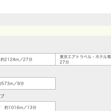
東京エアトラベル・ホテル専
約2124m／27分
27分
573m／8分
ップ
 約1016m／13分