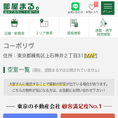
0
お気に入り
お問い合わせ
通勤・通学
価格検索
エリア検索
沿線・駅検索
時間検索
コーポリヴ
住所：東京都練馬区上石神井２丁目31[
MAP
]
空室一覧
（現在、部屋まるでは公開されていません）
大家さんに確認することで最新の空室
が出ている場合があります。
こちらの物件が気になる方は、お気軽にお問い合わせ下さい！