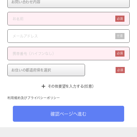
必須
任意
必須
必須
その他要望を入力する(任意）
利用規約
及び
プライバシーポリシー
確認ページへ進む