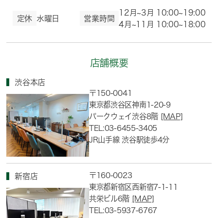
12月~3月 10:00~19:00
定休
水曜日
営業時間
4月~11月 10:00~18:00
店舗概要
渋谷本店
〒150-0041
東京都渋谷区神南1-20-9
パークウェイ渋谷8階
[MAP]
TEL:03-6455-3405
JR山手線 渋谷駅徒歩4分
〒160-0023
新宿店
東京都新宿区西新宿7-1-11
共栄ビル6階
[MAP]
TEL:03-5937-6767