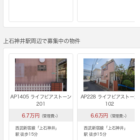
上石神井駅周辺で募集中の物件
AP1405 ライフピアストーン
AP228 ライフピアストーン
201
102
6.7万円
6.6万円
（管理費:-）
（管理費:-）
西武新宿線「
上石神井
」
西武新宿線「
上石神井
」
駅 徒歩15分
駅 徒歩15分