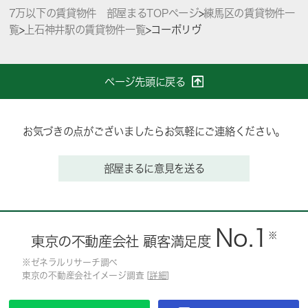
7万以下の賃貸物件 部屋まるTOPページ
>
練馬区の賃貸物件一
覧
>
上石神井駅の賃貸物件一覧
>
コーポリヴ
ページ先頭に戻る
お気づきの点がございましたらお気軽にご連絡ください。
部屋まるに意見を送る
No.1
※
東京の不動産会社 顧客満足度
※ゼネラルリサーチ調べ
東京の不動産会社イメージ調査 [
詳細
]