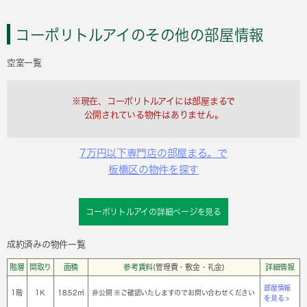
コーポリトルアイのその他の部屋情報
空室一覧
※現在、コーポリトルアイには部屋まるで
公開されている物件はありません。
7万円以下専門店の部屋まる。で
板橋区の物件を探す
コーポリトルアイの詳細ページを見る
成約済みの物件一覧
階層
間取り
面積
参考賃料
(管理費・敷金・礼金)
詳細情報
部屋情報
1階
1Ｋ
18.52㎡
非公開 ※ご確認いたしますのでお問い合わせください
を見る >