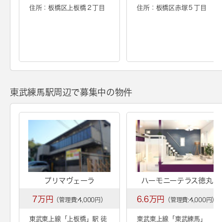
住所：板橋区上板橋２丁目
住所：板橋区赤塚５丁目
東武練馬駅周辺で募集中の物件
プリマヴェーラ
ハーモニーテラス徳丸
7万円
6.6万円
（管理費:4,000円）
（管理費:4,000円）
東武東上線「
上板橋
」駅 徒
東武東上線「
東武練馬
」