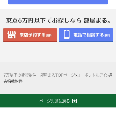
7万以下の賃貸物件 部屋まるTOPページ
>
コーポリトルアイ
>
過
去掲載物件
ページ先頭に戻る