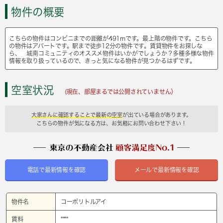
物件の概要
こちらの物件はコンビニまでの距離が491mです。最上階の物件です。こちら
の物件はアパートです。駅まで徒歩12分の物件です。賃貸物件をお探しな
ら、 城南コミュニティのオススメ物件はいかがでしょうか？多種多様な物件
情報を取り扱っているので、きっと気になる物件が見つかるはずです。
空室状況
(現在、部屋まるでは公開されていません）
大家さんに確認することで最新の空室
が出ている場合があります。
こちらの物件が気になる方は、お気軽にお問い合わせ下さい！
電話で最新情報を確認
メールで最新情報を確認
物件名
コーポリトルアイ
賃料
****