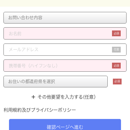
必須
任意
必須
必須
その他要望を入力する(任意）
利用規約
及び
プライバシーポリシー
確認ページへ進む