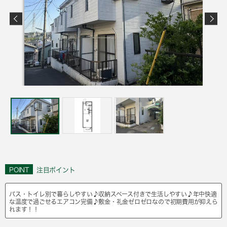
POINT
注目ポイント
バス・トイレ別で暮らしやすい♪収納スペース付きで生活しやすい♪年中快適
な温度で過ごせるエアコン完備♪敷金・礼金ゼロゼロなので初期費用が抑えら
れます！！