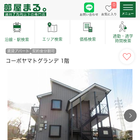
0
お気に入り
お問い合わせ
通勤・通学
価格検索
エリア検索
沿線・駅検索
時間検索
賃貸アパート
契約金分割可
コーポヤマトグランデ 1階