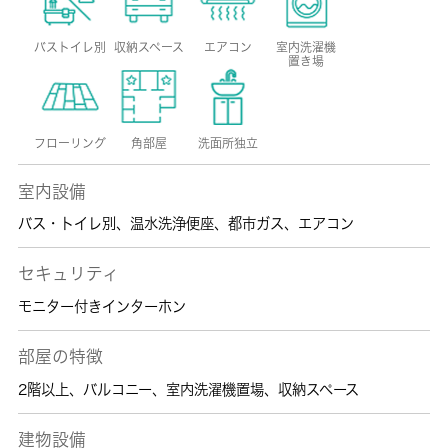
バストイレ別
収納スペース
エアコン
室内洗濯機
置き場
フローリング
角部屋
洗面所独立
室内設備
バス・トイレ別
、
温水洗浄便座
、
都市ガス
、
エアコン
セキュリティ
モニター付きインターホン
部屋の特徴
2階以上
、
バルコニー
、
室内洗濯機置場
、
収納スペース
建物設備