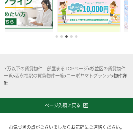
7万以下の賃貸物件 部屋まるTOPページ
>
杉並区の賃貸物件
一覧
>
西永福駅の賃貸物件一覧
>
コーポヤマトグランデ
>
物件詳
細
ページ先頭に戻る
お気づきの点がございましたらお気軽にご連絡ください。