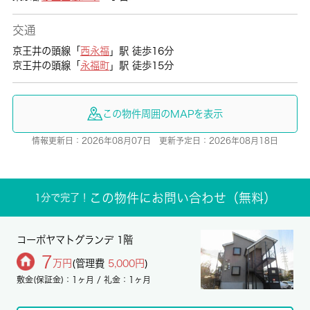
交通
京王井の頭線「
西永福
」駅 徒歩16分
京王井の頭線「
永福町
」駅 徒歩15分
この物件周囲のMAPを表示
情報更新日：2026年08月07日 更新予定日：2026年08月18日
この物件にお問い合わせ（無料）
1分で完了！
コーポヤマトグランデ 1階
7
万円
(管理費
5,000円
)
敷金(保証金)：1ヶ月 / 礼金：1ヶ月