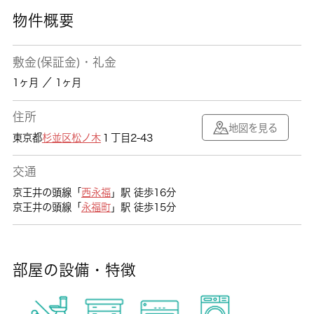
物件概要
敷金(保証金)・礼金
1ヶ月 ／ 1ヶ月
住所
地図を見る
東京都
杉並区
松ノ木
１丁目2-43
交通
京王井の頭線「
西永福
」駅 徒歩16分
京王井の頭線「
永福町
」駅 徒歩15分
部屋の設備・特徴