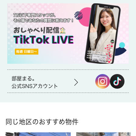
ビニがあるのもポイント。収納はクロゼット・シューズボックス
など豊富なので、衣類や履き物の整理がしやすく便利です。賃料
が月7万円の物件です。当社は杉並区に密着しており、多種多様
な賃貸住宅情報をお取り扱いしております。ご希望の条件がござ
いましたら、当社へお問い合わせ下さい。☆外国籍：不可
初期費用のクレジット決済が可能
部屋まる。
公式SNSアカウント
同じ地区のおすすめ物件