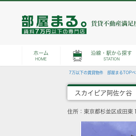
ホーム
沿線・駅から探す
HOME
STATION
7万以下の賃貸物件 部屋まるTOP
スカイピア阿佐ケ谷
住所：東京都杉並区成田東１