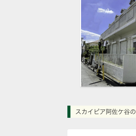
スカイピア阿佐ケ谷の