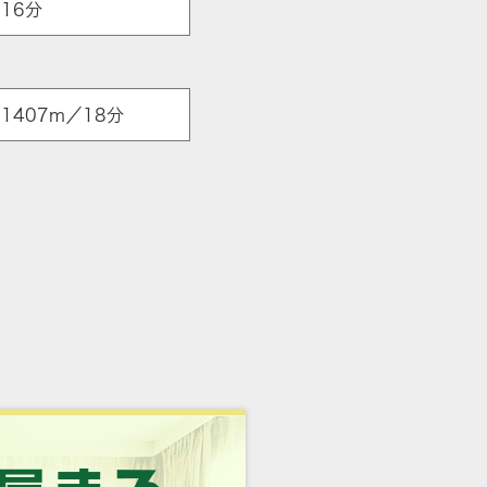
16分
1407m／18分