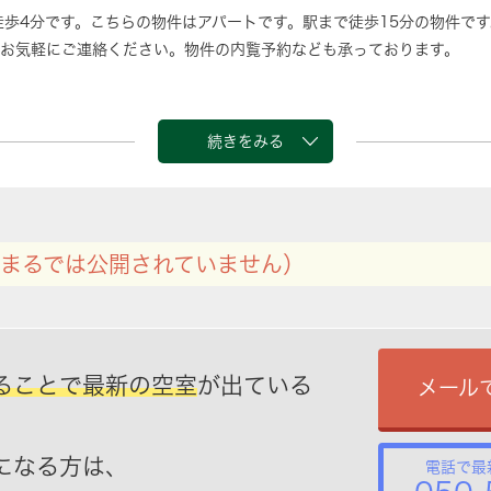
徒歩4分です。こちらの物件はアパートです。駅まで徒歩15分の物件で
お気軽にご連絡ください。物件の内覧予約なども承っております。
続きをみる
まるでは公開されていません）
ることで最新の空室
が出ている
メール
になる方は、
電話で最