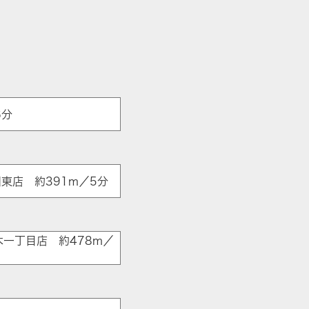
6分
東店 約391m／5分
木一丁目店 約478m／