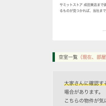
サミットストア 成田東店まで
るものが見つかれば、当社まで
空室一覧
（現在、部屋
大家さんに確認す
場合があります。
こちらの物件が気