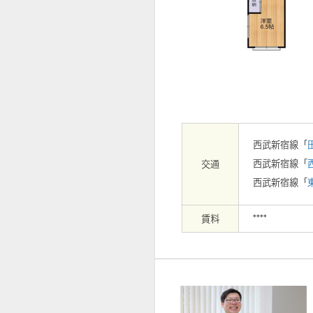
【外観】
西武新宿線「
西武新宿線「
交通
西武新宿線「
賃料
****