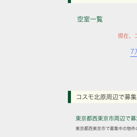
空室一覧
現在、
7
コスモ北原周辺で募集
東京都西東京市周辺で募
東京都西東京市で募集中の物件