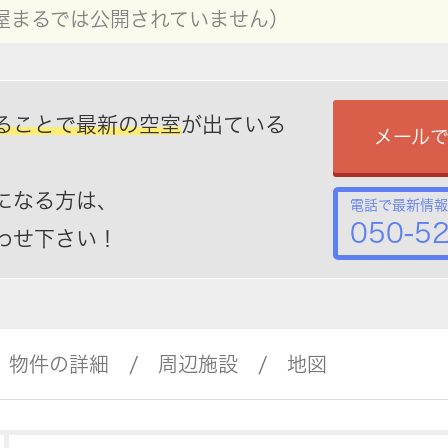
屋まるでは公開されていません）
ることで最新の空室
が出ている
メール
になる方は、
電話で最新情報
050-5
わせ下さい！
物件の詳細
周辺施設
地図