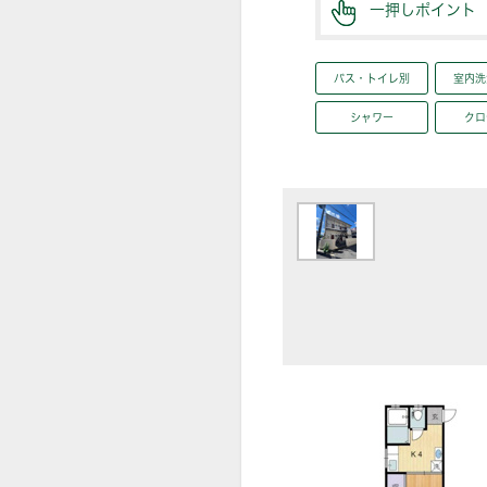
一押しポイント
バス・トイレ別
室内洗
シャワー
クロ