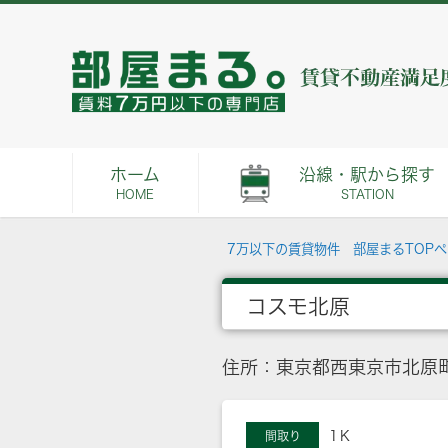
ホーム
沿線・駅から探す
HOME
STATION
7万以下の賃貸物件 部屋まるTOP
コスモ北原
住所：東京都西東京市北原町
1Ｋ
間取り