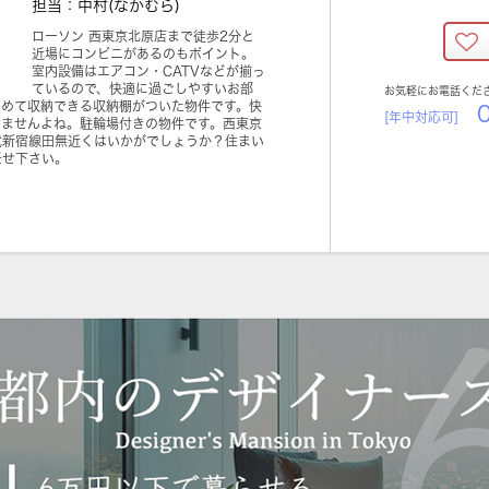
担当：中村(なかむら)
ローソン 西東京北原店まで徒歩2分と
近場にコンビニがあるのもポイント。
室内設備はエアコン・CATVなどが揃っ
ているので、快適に過ごしやすいお部
お気軽にお電話くだ
とめて収納できる収納棚がついた物件です。快
0
[年中対応可]
せませんよね。駐輪場付きの物件です。西東京
武新宿線田無近くはいかがでしょうか？住まい
任せ下さい。