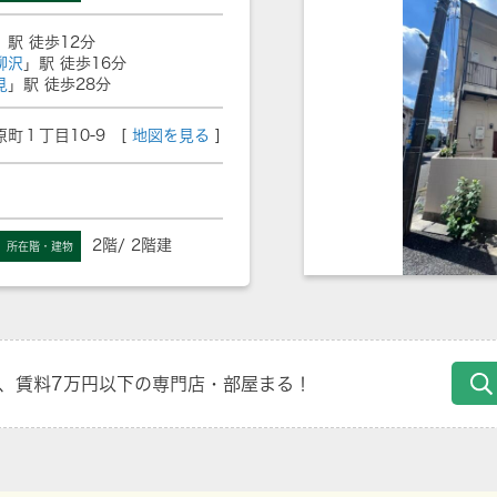
」駅 徒歩12分
柳沢
」駅 徒歩16分
見
」駅 徒歩28分
町１丁目10-9 [
地図を見る
]
2階/ 2階建
所在階・建物
、賃料7万円以下の専門店・部屋まる！