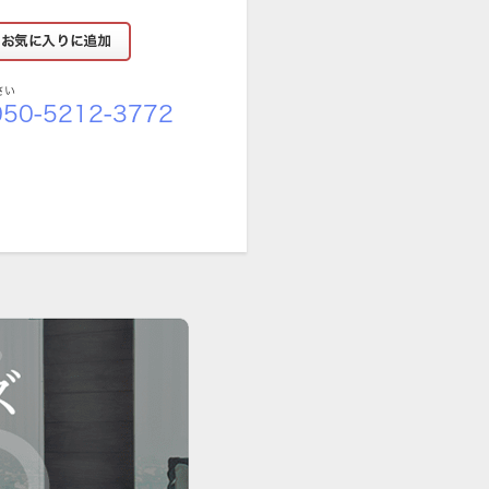
さい
50-5212-3772