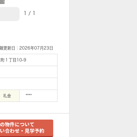
1
/
1
【外観】
報更新日：2026年07月23日
町１丁目10-9
礼金
****