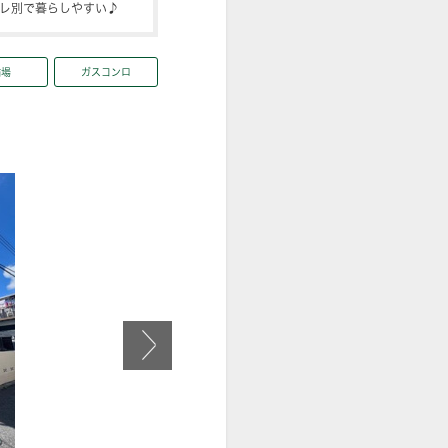
レ別で暮らしやすい♪
輪場
ガスコンロ