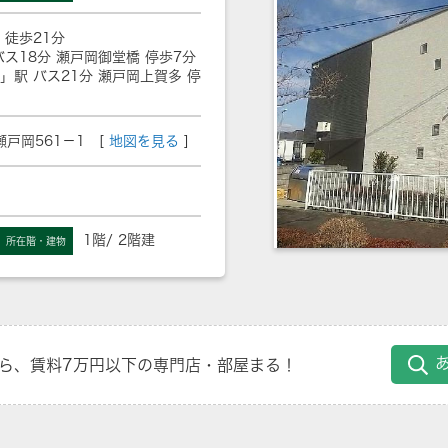
 徒歩21分
バス18分 瀬戸岡御堂橋 停歩7分
」駅 バス21分 瀬戸岡上賀多 停
戸岡561－1 [
地図を見る
]
1階/ 2階建
所在階・建物
ら、賃料7万円以下の専門店・部屋まる！