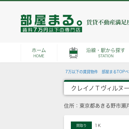
ホーム
沿線・駅から探す
HOME
STATION
7万以下の賃貸物件 部屋まるTOP
クレイノＴヴィルヌ
住所：東京都あきる野市瀬戸
1Ｋ
間取り