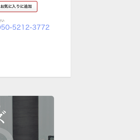
さい
50-5212-3772