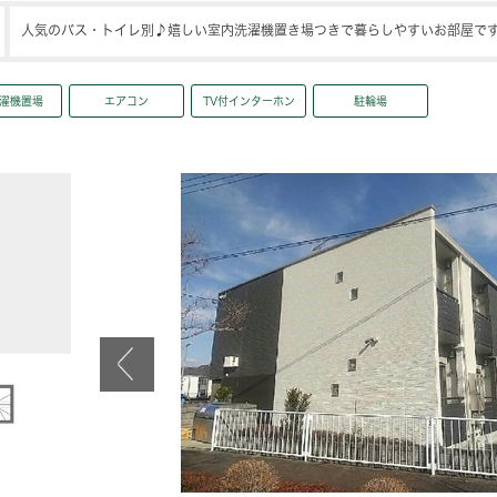
人気のバス・トイレ別♪嬉しい室内洗濯機置き場つきで暮らしやすいお部屋で
濯機置場
エアコン
TV付インターホン
駐輪場