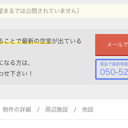
屋まるでは公開されていません）
ることで最新の空室
が出ている
メール
になる方は、
電話で最新情報
050-5
わせ下さい！
物件の詳細
周辺施設
地図