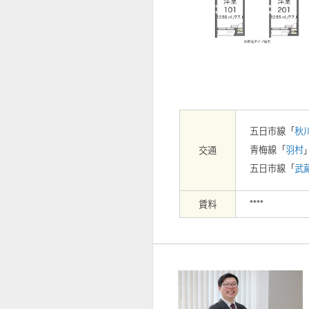
【外観】
五日市線「
秋
青梅線「
羽村
交通
五日市線「
武
賃料
****