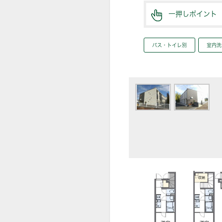
一押しポイント
バス・トイレ別
室内洗