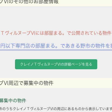
ブⅥのその他のお部屋情報
ノＴヴィルヌーブⅥには部屋まる。で公開されている物件
万円以下専門店の部屋まる。であきる野市の物件を
クレイノＴヴィルヌーブⅥの詳細ページを見る
ブⅥ周辺で募集中の物件
募集中の物件
件のうちクレイノＴヴィルヌーブⅥの周辺にあるものから表示していま