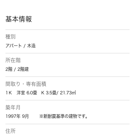
ださい。多種多様な賃貸情報を取り扱っている
当社でなら、きっと素敵な住まいを見つけるこ
とができます。
基本情報
種別
アパート / 木造
所在階
2階 / 2階建
間取り・専有面積
1Ｋ 洋室 6.0畳 K 3.5畳/ 21.73㎡
築年月
1997年 9月
※新耐震基準の建物です。
住所