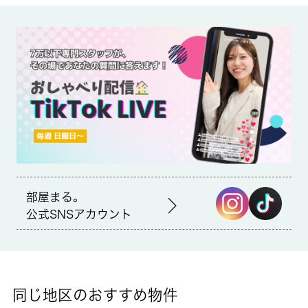
備考
収納はシューズボックス・クロゼットなど豊富なので、衣類や履
き物の整理がしやすく便利です。室内設備はCATV・エアコン・
ロフトなどが揃っているので、快適に過ごしやすいお部屋になり
ます。初期費用削減に期待できる、敷金ゼロ円のアパートです。
杉並区エリアや西武新宿線井荻付近での新生活をお考えなら、お
部屋探しは当社にお任せ下さい。当社でなら素敵なお部屋がきっ
と見つかります。
部屋まる。
公式SNSアカウント
同じ地区のおすすめ物件