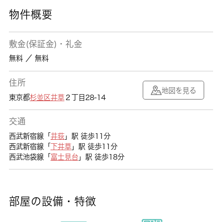
物件概要
敷金(保証金)・礼金
無料 ／ 無料
住所
地図を見る
東京都
杉並区
井草
２丁目28-14
交通
西武新宿線「
井荻
」駅 徒歩11分
西武新宿線「
下井草
」駅 徒歩11分
西武池袋線「
富士見台
」駅 徒歩18分
部屋の設備・特徴