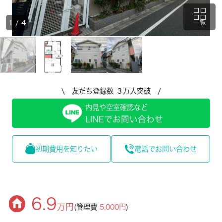
1
/
4
一覧
\ 友だち登録数 ３万人突破 /
内見や空室確認など
LINEでお問い合わせ
初期費用を知りたい
電話でお問い合わせ
6.9
万円
(管理費
5,000円
)