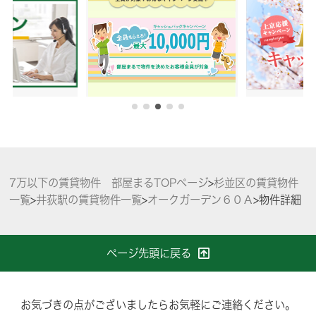
7万以下の賃貸物件 部屋まるTOPページ
>
杉並区の賃貸物件
一覧
>
井荻駅の賃貸物件一覧
>
オークガーデン６０Ａ
>
物件詳細
ページ先頭に戻る
お気づきの点がございましたらお気軽にご連絡ください。