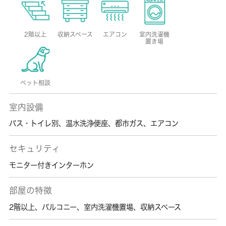
2階以上
収納スペース
エアコン
室内洗濯機
置き場
ペット相談
室内設備
バス・トイレ別
、
温水洗浄便座
、
都市ガス
、
エアコン
セキュリティ
モニター付きインターホン
部屋の特徴
2階以上
、
バルコニー
、
室内洗濯機置場
、
収納スペース