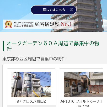
オークガーデン６０Ａ周辺で募集中の物
件
東京都杉並区周辺で募集中の物件
97 クロス八幡山2
AP1016 フォルトゥーナ上
草 105