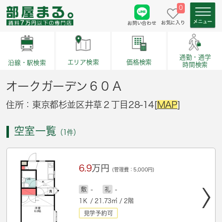
0
お気に入り
お問い合わせ
通勤・通学
価格検索
エリア検索
沿線・駅検索
時間検索
オークガーデン６０Ａ
住所：東京都杉並区井草２丁目28-14[
MAP
]
空室一覧
（1件）
6.9
万円
(管理費：5,000円)
敷
-
礼
-
1Ｋ / 21.73㎡ / 2階
見学予約可