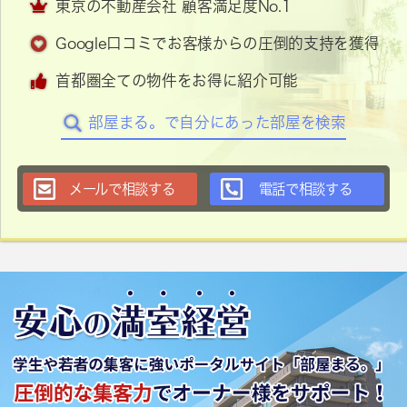
東京の不動産会社 顧客満足度No.1
Google口コミでお客様からの圧倒的支持を獲得
首都圏全ての物件をお得に紹介可能
部屋まる。で自分にあった部屋を検索
メールで相談する
電話で相談する