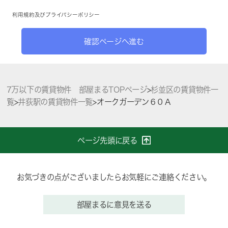
利用規約
及び
プライバシーポリシー
確認ページへ進む
7万以下の賃貸物件 部屋まるTOPページ
>
杉並区の賃貸物件一
覧
>
井荻駅の賃貸物件一覧
>
オークガーデン６０Ａ
ページ先頭に戻る
お気づきの点がございましたらお気軽にご連絡ください。
部屋まるに意見を送る