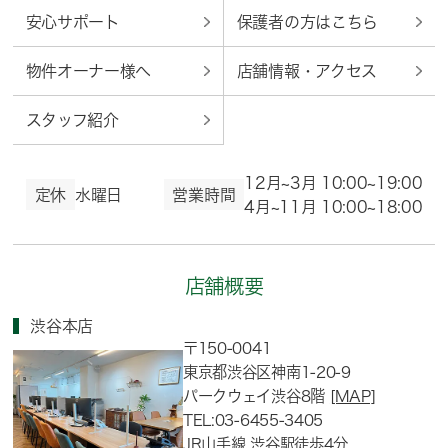
安心サポート
保護者の方はこちら
物件オーナー様へ
店舗情報・アクセス
スタッフ紹介
12月~3月 10:00~19:00
定休
水曜日
営業時間
4月~11月 10:00~18:00
店舗概要
渋谷本店
〒150-0041
東京都渋谷区神南1-20-9
パークウェイ渋谷8階
[MAP]
TEL:03-6455-3405
JR山手線 渋谷駅徒歩4分