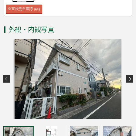
空室状況を確認
無料
外観・内観写真