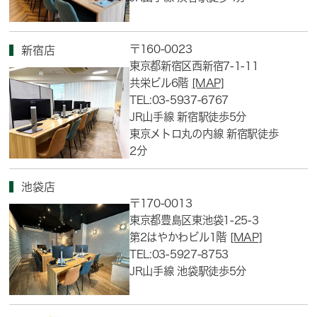
〒160-0023
新宿店
東京都新宿区西新宿7-1-11
共栄ビル6階
[MAP]
TEL:03-5937-6767
JR山手線 新宿駅徒歩5分
東京メトロ丸の内線 新宿駅徒歩
2分
池袋店
〒170-0013
東京都豊島区東池袋1-25-3
第2はやかわビル1階
[MAP]
TEL:03-5927-8753
JR山手線 池袋駅徒歩5分