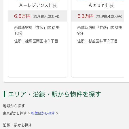
Ａ－レジデンス井荻
Ａｚｕｒ井荻
6.6万円
6.3万円
（管理費:4,000円）
（管理費:4,000円）
西武新宿線「
井荻
」駅 徒歩
西武新宿線「
井荻
」駅 徒歩
10分
9分
住所：練馬区南田中１丁目
住所：杉並区井草２丁目
エリア・沿線・駅から物件を探す
地域から探す
東京都から探す
杉並区から探す
沿線・駅から探す