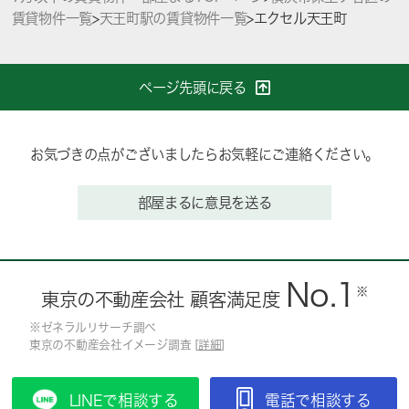
賃貸物件一覧
>
天王町駅の賃貸物件一覧
>
エクセル天王町
ページ先頭に戻る
お気づきの点がございましたらお気軽にご連絡ください。
部屋まるに意見を送る
No.1
※
東京の不動産会社 顧客満足度
※ゼネラルリサーチ調べ
東京の不動産会社イメージ調査 [
詳細
]
LINEで相談する
電話で相談する