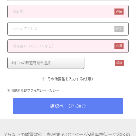
必須
任意
必須
必須
その他要望を入力する(任意）
利用規約
及び
プライバシーポリシー
確認ページへ進む
7万以下の賃貸物件 部屋まるTOPページ
>
横浜市保土ケ谷区の