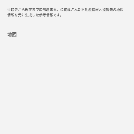
※過去から現在までに部屋まる。に掲載された不動産情報と提携先の地図
情報を元に生成した参考情報です。
地図