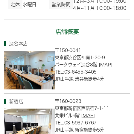
12月~3月 10:00~19:00
定休
水曜日
営業時間
4月~11月 10:00~18:00
店舗概要
渋谷本店
〒150-0041
東京都渋谷区神南1-20-9
パークウェイ渋谷8階
[MAP]
TEL:03-6455-3405
JR山手線 渋谷駅徒歩4分
〒160-0023
新宿店
東京都新宿区西新宿7-1-11
共栄ビル6階
[MAP]
TEL:03-5937-6767
JR山手線 新宿駅徒歩5分