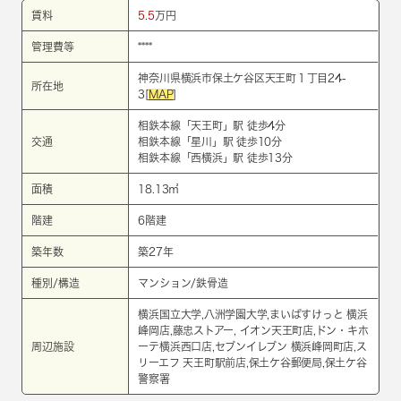
賃料
5.5
万円
管理費等
****
神奈川県横浜市保土ケ谷区天王町１丁目24-
所在地
3[
MAP
]
相鉄本線
「
天王町
」駅 徒歩4分
交通
相鉄本線
「
星川
」駅 徒歩10分
相鉄本線
「
西横浜
」駅 徒歩13分
面積
18.13㎡
階建
6階建
築年数
築27年
種別/構造
マンション/鉄骨造
横浜国立大学,八洲学園大学,まいばすけっと 横浜
峰岡店,藤忠ストアー, イオン天王町店,ドン・キホ
周辺施設
ーテ横浜西口店,セブンイレブン 横浜峰岡町店,ス
リーエフ 天王町駅前店,保土ケ谷郵便局,保土ケ谷
警察署