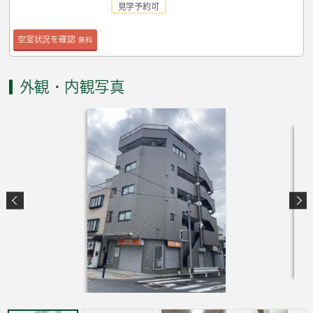
見学予約可
空室状況を確認
無料
外観・内観写真