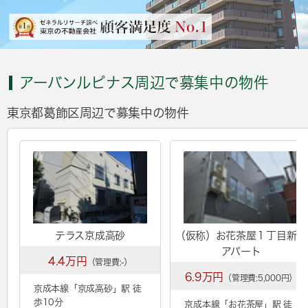
アーバンルピナス周辺で募集中の物件
東京都葛飾区周辺で募集中の物件
テラス京成高砂
（仮称）お花茶屋１丁目新築
アパート
4.4万円
（管理費:-）
6.9万円
（管理費:5,000円）
京成本線「
京成高砂
」駅 徒
歩10分
京成本線「
お花茶屋
」駅 徒