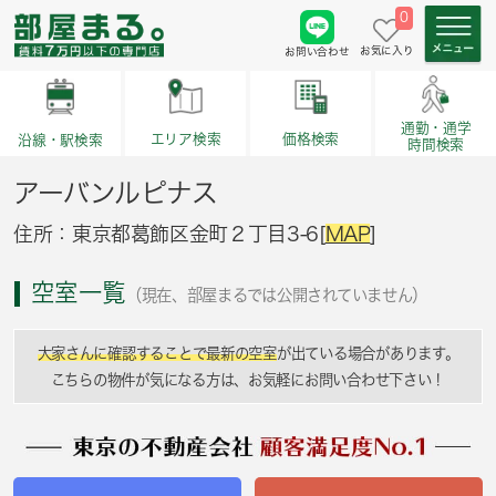
0
お気に入り
お問い合わせ
通勤・通学
価格検索
エリア検索
沿線・駅検索
時間検索
アーバンルピナス
住所：東京都葛飾区金町２丁目3-6[
MAP
]
空室一覧
（現在、部屋まるでは公開されていません）
大家さんに確認することで最新の空室
が出ている場合があります。
こちらの物件が気になる方は、お気軽にお問い合わせ下さい！