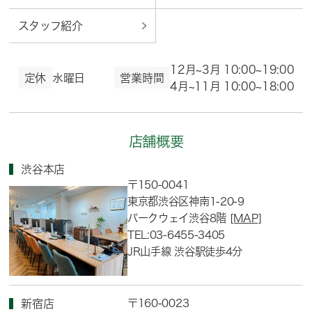
スタッフ紹介
12月~3月 10:00~19:00
定休
水曜日
営業時間
4月~11月 10:00~18:00
店舗概要
渋谷本店
〒150-0041
東京都渋谷区神南1-20-9
パークウェイ渋谷8階
[MAP]
TEL:03-6455-3405
JR山手線 渋谷駅徒歩4分
〒160-0023
新宿店