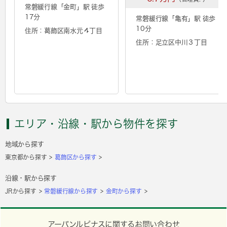
常磐緩行線「
金町
」駅 徒歩
17分
常磐緩行線「
亀有
」駅 徒歩
10分
住所：葛飾区南水元４丁目
住所：足立区中川３丁目
エリア・沿線・駅から物件を探す
地域から探す
東京都から探す
葛飾区から探す
沿線・駅から探す
JRから探す
常磐緩行線から探す
金町から探す
アーバンルピナスに関するお問い合わせ