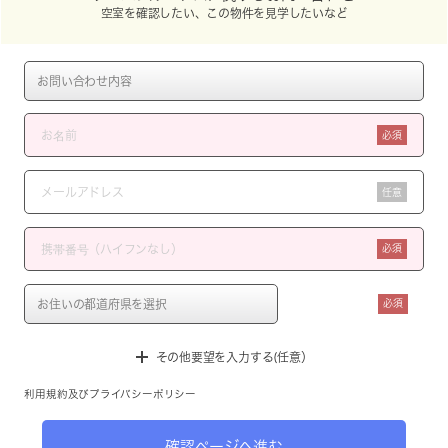
空室を確認したい、この物件を見学したいなど
必須
任意
必須
必須
その他要望を入力する(任意）
利用規約
及び
プライバシーポリシー
確認ページへ進む