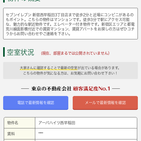
セブンイレブン 新宿西早稲田3丁目店まで徒歩2分と近場にコンビニがあるの
もポイント。こちらの物件はマンションです。徒歩3分で駅にアクセス可能
な、魅力的な駅近物件です。エレベーター付き物件です。新宿区エリアと都電
荒川線面影橋付近での賃貸マンション、賃貸アパートをお探しの方はぜひコチ
ラからお問い合わせやご連絡を下さい。
空室状況
(現在、部屋まるでは公開されていません）
大家さんに確認することで最新の空室
が出ている場合があります。
こちらの物件が気になる方は、お気軽にお問い合わせ下さい！
電話で最新情報を確認
メールで最新情報を確認
物件名
アーバハイツ西早稲田
賃料
****