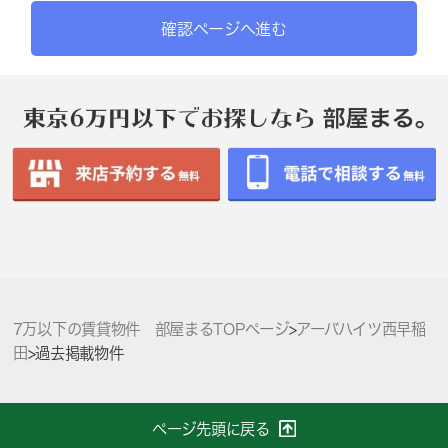
確認ページへ進む
7万以下の賃貸物件 部屋まるTOPページ
>
アーバハイツ西早稲
田
>
過去掲載物件
ページ先頭に戻る