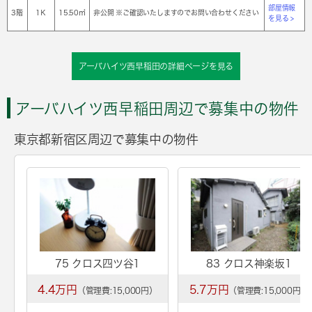
部屋情報
3階
1Ｋ
15.50㎡
非公開 ※ご確認いたしますのでお問い合わせください
を見る >
アーバハイツ西早稲田の詳細ページを見る
アーバハイツ西早稲田周辺で募集中の物件
東京都新宿区周辺で募集中の物件
75 クロス四ツ谷1
83 クロス神楽坂1
4.4万円
5.7万円
（管理費:15,000円）
（管理費:15,000円）