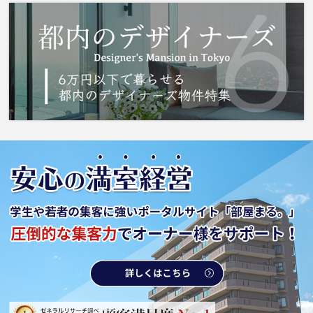
す。価格7万円ながら充実した設備のこちらの物
件は、多くの方におすすめです。失敗したくな
いお部屋探しなら新宿区や都電荒川線面影橋付
近に強い当社へご連絡ください。信頼できるス
タッフが対応致します。