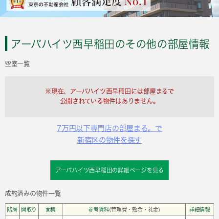
アーバハイツ西早稲田のその他の部屋情報
空室一覧
※現在、アーバハイツ西早稲田には部屋まるで
公開されている物件はありません。
7万円以下専門店の部屋まる。で
新宿区の物件を探す
アーバハイツ西早稲田の詳細ページを見る
成約済みの物件一覧
階層
間取り
面積
参考賃料
(管理費・敷金・礼金)
詳細情報