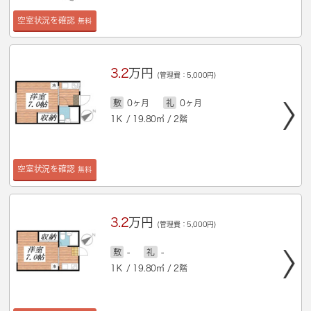
空室状況を確認
無料
3.2
万円
(管理費：5,000円)
敷
0ヶ月
礼
0ヶ月
1Ｋ / 19.80㎡ / 2階
空室状況を確認
無料
3.2
万円
(管理費：5,000円)
敷
-
礼
-
1Ｋ / 19.80㎡ / 2階