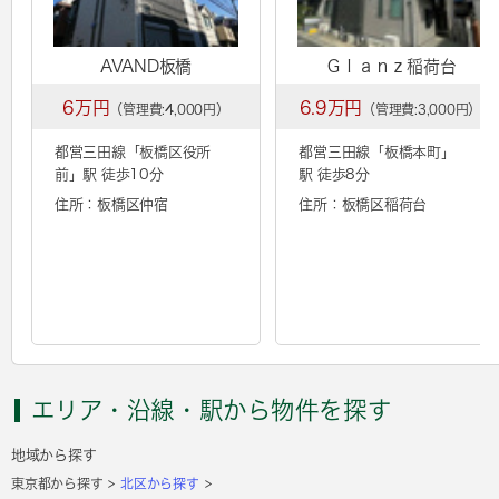
AVAND板橋
Ｇｌａｎｚ稲荷台
6万円
6.9万円
（管理費:4,000円）
（管理費:3,000円）
都営三田線「
板橋区役所
都営三田線「
板橋本町
」
前
」駅 徒歩10分
駅 徒歩8分
住所：板橋区仲宿
住所：板橋区稲荷台
エリア・沿線・駅から物件を探す
地域から探す
東京都から探す
北区から探す