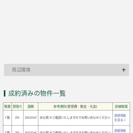
周辺環境
成約済みの物件一覧
階層
間取り
面積
参考賃料
(管理費・敷金・礼金)
詳細情報
部屋情報
1階
2Ｋ
26.00㎡
非公開 ※ご確認いたしますのでお問い合わせください
を見る >
部屋情報
1階
2Ｋ
34.00㎡
非公開 ※ご確認いたしますのでお問い合わせください