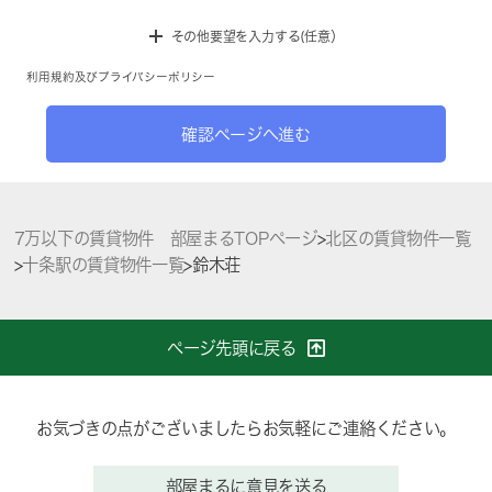
その他要望を入力する(任意）
利用規約
及び
プライバシーポリシー
確認ページへ進む
7万以下の賃貸物件 部屋まるTOPページ
>
北区の賃貸物件一覧
>
十条駅の賃貸物件一覧
>
鈴木荘
ページ先頭に戻る
お気づきの点がございましたらお気軽にご連絡ください。
部屋まるに意見を送る