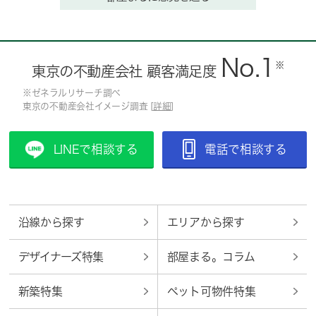
No.1
※
東京の不動産会社 顧客満足度
※ゼネラルリサーチ調べ
東京の不動産会社イメージ調査 [
詳細
]
LINEで相談する
電話で相談する
沿線から探す
エリアから探す
デザイナーズ特集
部屋まる。コラム
新築特集
ペット可物件特集