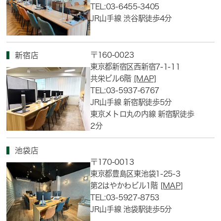
TEL:03-6455-3405
JR山手線 渋谷駅徒歩4分
〒160-0023
新宿店
東京都新宿区西新宿7-1-11
共栄ビル6階
[MAP]
TEL:03-5937-6767
JR山手線 新宿駅徒歩5分
東京メトロ丸の内線 新宿駅徒歩
2分
池袋店
〒170-0013
東京都豊島区東池袋1-25-3
第2はやかわビル1階
[MAP]
TEL:03-5927-8753
JR山手線 池袋駅徒歩5分